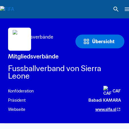
Übersicht
Mitgliedsverbände
Fussballverband von Sierra 
Leone
Konföderation
CAF
Präsident
Babadi KAMARA
Webseite
www.slfa.sl