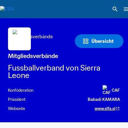
Übersicht
Mitgliedsverbände
Fussballverband von Sierra 
Leone
Konföderation
CAF
Präsident
Babadi KAMARA
Webseite
www.slfa.sl