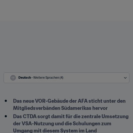
Deutsch
 - Weitere Sprachen (4)
Das neue VOR-Gebäude der AFA sticht unter den 
Mitgliedsverbänden Südamerikas hervor
Das CTDA sorgt damit für die zentrale Umsetzung 
der VSA-Nutzung und die Schulungen zum 
Umgang mit diesem System im Land