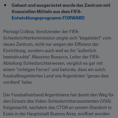
Gebaut und ausgerüstet wurde das Zentrum mit 
finanziellen Mitteln aus dem FIFA-
Entwicklungsprogramm FORWARD
Pierluigi Collina, Vorsitzender der FIFA-
Schiedsrichterkommission zeigte sich "begeistert" vom 
neuen Zentrum, nicht nur wegen der Effizienz der 
Einrichtung, sondern auch weil es ihn "äußerlich 
beeindruckte". Massimo Busacca, Leiter der FIFA-
Abteilung Schiedsrichterwesen, verglich es gar mit 
einem "richtigen Ferrari" und betonte, dass ein solch 
fussballbegeistertes Land wie Argentinien "genau dies 
verdient" habe.

Der Fussballverband Argentiniens hat damit den Weg für 
den Einsatz des Video-Schiedsrichterassistenten (VSA) 
freigemacht, nachdem das CTDA an seinem Standort in 
Ezeia in der Hauptstadt Buenos Aires, eröffnet worden 