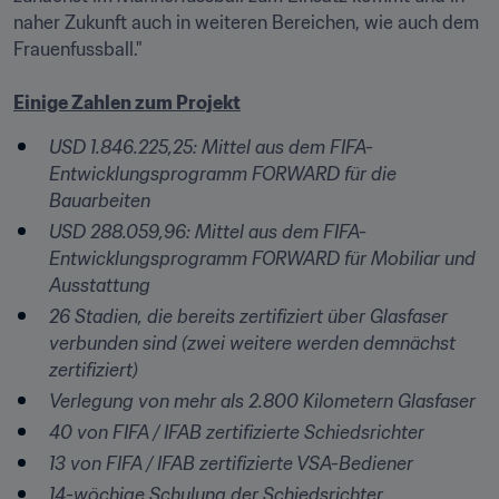
naher Zukunft auch in weiteren Bereichen, wie auch dem 
Frauenfussball."

Einige Zahlen zum Projekt
USD 1.846.225,25: Mittel aus dem FIFA-
Entwicklungsprogramm FORWARD für die 
Bauarbeiten
USD 288.059,96: Mittel aus dem FIFA-
Entwicklungsprogramm FORWARD für Mobiliar und 
Ausstattung
26 Stadien, die bereits zertifiziert über Glasfaser 
verbunden sind (zwei weitere werden demnächst 
zertifiziert)
Verlegung von mehr als 2.800 Kilometern Glasfaser
40 von FIFA / IFAB zertifizierte Schiedsrichter
13 von FIFA / IFAB zertifizierte VSA-Bediener
14-wöchige Schulung der Schiedsrichter