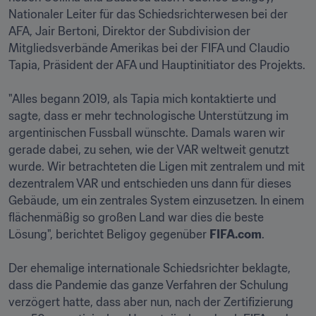
Nationaler Leiter für das Schiedsrichterwesen bei der 
AFA, Jair Bertoni, Direktor der Subdivision der 
Mitgliedsverbände Amerikas bei der FIFA und Claudio 
Tapia, Präsident der AFA und Hauptinitiator des Projekts.

"Alles begann 2019, als Tapia mich kontaktierte und 
sagte, dass er mehr technologische Unterstützung im 
argentinischen Fussball wünschte. Damals waren wir 
gerade dabei, zu sehen, wie der VAR weltweit genutzt 
wurde. Wir betrachteten die Ligen mit zentralem und mit 
dezentralem VAR und entschieden uns dann für dieses 
Gebäude, um ein zentrales System einzusetzen. In einem 
flächenmäßig so großen Land war dies die beste 
Lösung", berichtet Beligoy gegenüber 
FIFA.com
.

Der ehemalige internationale Schiedsrichter beklagte, 
dass die Pandemie das ganze Verfahren der Schulung 
verzögert hatte, dass aber nun, nach der Zertifizierung 