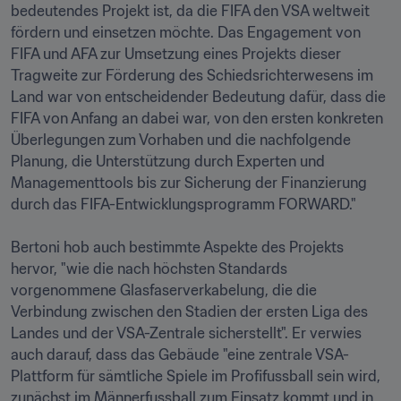
bedeutendes Projekt ist, da die FIFA den VSA weltweit 
fördern und einsetzen möchte. Das Engagement von 
FIFA und AFA zur Umsetzung eines Projekts dieser 
Tragweite zur Förderung des Schiedsrichterwesens im 
Land war von entscheidender Bedeutung dafür, dass die 
FIFA von Anfang an dabei war, von den ersten konkreten 
Überlegungen zum Vorhaben und die nachfolgende 
Planung, die Unterstützung durch Experten und 
Managementtools bis zur Sicherung der Finanzierung 
durch das FIFA-Entwicklungsprogramm FORWARD."

Bertoni hob auch bestimmte Aspekte des Projekts 
hervor, "wie die nach höchsten Standards 
vorgenommene Glasfaserverkabelung, die die 
Verbindung zwischen den Stadien der ersten Liga des 
Landes und der VSA-Zentrale sicherstellt". Er verwies 
auch darauf, dass das Gebäude "eine zentrale VSA-
Plattform für sämtliche Spiele im Profifussball sein wird, 
zunächst im Männerfussball zum Einsatz kommt und in 