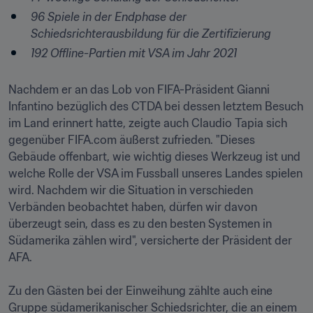
96 Spiele in der Endphase der 
Schiedsrichterausbildung für die Zertifizierung
192 Offline-Partien mit VSA im Jahr 2021
Nachdem er an das Lob von FIFA-Präsident Gianni 
Infantino bezüglich des CTDA bei dessen letztem Besuch 
im Land erinnert hatte, zeigte auch Claudio Tapia sich 
gegenüber FIFA.com äußerst zufrieden. "Dieses 
Gebäude offenbart, wie wichtig dieses Werkzeug ist und 
welche Rolle der VSA im Fussball unseres Landes spielen 
wird. Nachdem wir die Situation in verschieden 
Verbänden beobachtet haben, dürfen wir davon 
überzeugt sein, dass es zu den besten Systemen in 
Südamerika zählen wird", versicherte der Präsident der 
AFA.

Zu den Gästen bei der Einweihung zählte auch eine 
Gruppe südamerikanischer Schiedsrichter, die an einem 