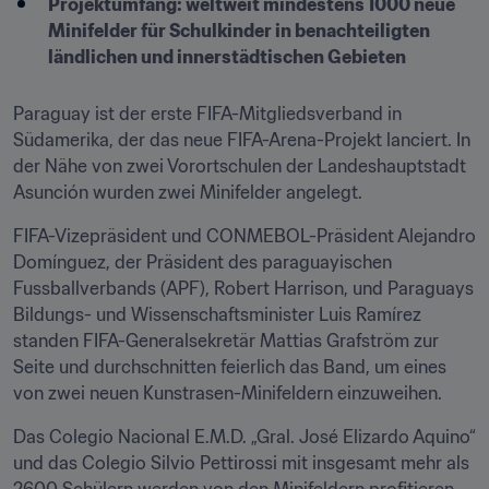
Projektumfang: weltweit mindestens 1000 neue 
Minifelder für Schulkinder in benachteiligten 
ländlichen und innerstädtischen Gebieten
Paraguay ist der erste FIFA-Mitgliedsverband in 
Südamerika, der das neue FIFA-Arena-Projekt lanciert. In 
der Nähe von zwei Vorortschulen der Landeshauptstadt 
Asunción wurden zwei Minifelder angelegt.
FIFA-Vizepräsident und CONMEBOL-Präsident Alejandro 
Domínguez, der Präsident des paraguayischen 
Fussballverbands (APF), Robert Harrison, und Paraguays 
Bildungs- und Wissenschaftsminister Luis Ramírez 
standen FIFA-Generalsekretär Mattias Grafström zur 
Seite und durchschnitten feierlich das Band, um eines 
von zwei neuen Kunstrasen-Minifeldern einzuweihen.
Das Colegio Nacional E.M.D. „Gral. José Elizardo Aquino“ 
und das Colegio Silvio Pettirossi mit insgesamt mehr als 