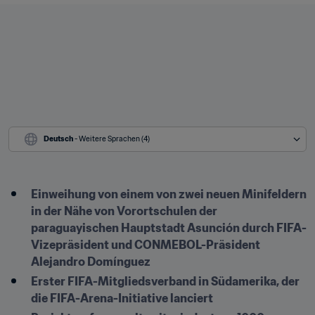
Deutsch
 - Weitere Sprachen (4)
Einweihung von einem von zwei neuen Minifeldern 
in der Nähe von Vorortschulen der 
paraguayischen Hauptstadt Asunción durch FIFA-
Vizepräsident und CONMEBOL-Präsident 
Alejandro Domínguez
Erster FIFA-Mitgliedsverband in Südamerika, der 
die FIFA-Arena-Initiative lanciert