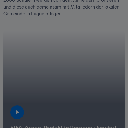
2600 Schülern werden von den Minifeldern profitieren 
und diese auch gemeinsam mit Mitgliedern der lokalen 
Gemeinde in Luque pflegen.