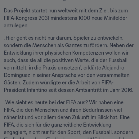
Das Projekt startet nun weltweit mit dem Ziel, bis zum 
FIFA-Kongress 2031 mindestens 1000 neue Minifelder 
anzulegen.
„Hier geht es nicht nur darum, Spieler zu entwickeln, 
sondern die Menschen als Ganzes zu fördern. Neben der 
Entwicklung ihrer physischen Kompetenzen wollen wir 
auch, dass sie all die positiven Werte, die der Fussball 
vermittelt, in die Praxis umsetzen“, erklärte Alejandro 
Domínguez in seiner Ansprache vor den versammelten 
Gästen. Zudem würdigte er die Arbeit von FIFA-
Präsident Infantino seit dessen Amtsantritt im Jahr 2016.
„Wie sieht es heute bei der FIFA aus? Wir haben eine 
FIFA, die den Menschen und ihren Bedürfnissen viel 
näher ist und vor allem deren Zukunft im Blick hat. Eine 
FIFA, die sich für die ganzheitliche Entwicklung 
engagiert, nicht nur für den Sport, den Fussball, sondern 