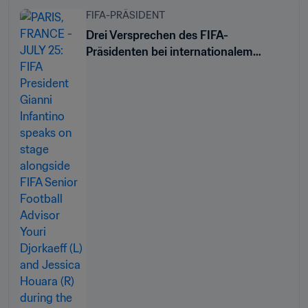
FIFA-PRÄSIDENT
Drei Versprechen des FIFA-
Präsidenten bei internationalem
Gipfeltreffen zum Thema Sport und
nachhaltige Entwicklung