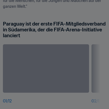
für die Menschen, für die Jungen und Mädchen auf der 
ganzen Welt.“
Paraguay ist der erste FIFA-Mitgliedsverband 
in Südamerika, der die FIFA-Arena-Initiative 
lanciert
01
/
12
02
/
12