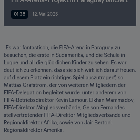
FIFA-Arena-Projekt in Paraguay lanciert
01:38
12. Mai 2025
„Es war fantastisch, die FIFA-Arena in Paraguay zu 
besuchen, die erste in Südamerika, und die Schule in 
Luque und all die glücklichen Kinder zu sehen. Es war 
deutlich zu erkennen, dass sie sich wirklich darauf freuen, 
auf diesem Platz ein richtiges Spiel auszutragen“, so 
Mattias Grafström, der von weiteren Mitgliedern der 
FIFA-Delegation begleitet wurde, unter anderem von 
FIFA-Betriebsdirektor Kevin Lamour, Elkhan Mammadov, 
FIFA-Direktor Mitgliedsverbände, Gelson Fernandes, 
stellvertretender FIFA-Direktor Mitgliedsverbände und 
Regionaldirektor Afrika, sowie von Jair Bertoni, 
Regionaldirektor Amerika.