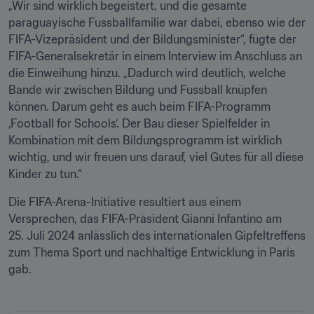
„Wir sind wirklich begeistert, und die gesamte 
paraguayische Fussballfamilie war dabei, ebenso wie der 
FIFA-Vizepräsident und der Bildungsminister“, fügte der 
FIFA-Generalsekretär in einem Interview im Anschluss an 
die Einweihung hinzu. „Dadurch wird deutlich, welche 
Bande wir zwischen Bildung und Fussball knüpfen 
können. Darum geht es auch beim FIFA-Programm 
‚Football for Schools‘. Der Bau dieser Spielfelder in 
Kombination mit dem Bildungsprogramm ist wirklich 
wichtig, und wir freuen uns darauf, viel Gutes für all diese 
Kinder zu tun.“
Die FIFA-Arena-Initiative resultiert aus einem 
Versprechen, das FIFA-Präsident Gianni Infantino am 
25. Juli 2024 anlässlich des internationalen Gipfeltreffens 
zum Thema Sport und nachhaltige Entwicklung in Paris 
gab.