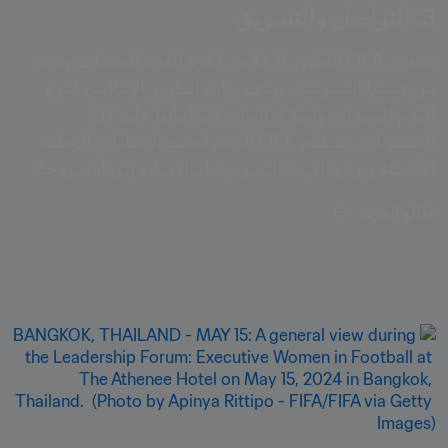
3. التواصل والتسويق
سيعزز FIFA الظهور الإعلامي لكرة القدم للسيدات ويزيد 
من قيمتها التسويقية. بهدف زيادة الظهور الإعلامي لكرة 
القدم للسيدات وإطلاق العنان لإمكانياتها على كلّ 
المستويات، سيقدّم FIFA الدعم لجميع الاتحادات الوطنية 
الأعضاء ويرفع القيمة التسويقية لمنافساته إلى أقصى حدّ.
طالع المزيد