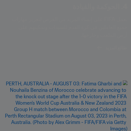
4. الحوكمة والقيادة
يعمل FIFA على إنشاء المزيد من الفرص لتعزيز مهارات 
جميع العاملين في كرة القدم للسيدات وتمكينهم على 
أرض الملعب وخارجها.
طالع المزيد