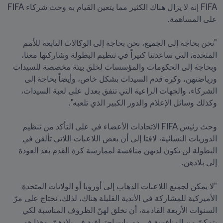
FIFA إنه لا يزال هناك الكثير مما يتعين القيام به وحث شركاء FIFA 
"نحن بحاجة إلى الجميع، نحن بحاجة إلى الوكالات التابعة للأمم 
المتحدة، التي ساعدتنا كثيراً في تنظيم البطولة وشاركتها معنا، 
وبحاجة إلى الحكومات والمؤسسات لخلق بيئة مخصصة للسيدات 
ورياضتهن، وكرة قدم السيدات بشكل خاص، وأيضاً بحاجة إلى 
الشركاء، والجهات الراعية التي تنفق بعدل على لعبة السيدات، 
وحث رئيس FIFA الاتحادات الأعضاء في على التأكد من تنظيم 
الدوريات النسائية، لافتا إلى أن بعض اللاعبات اللاتي تألقن في 
البطولة لن يكون لديهن منافسة لممارسة كرة القدم بعد العودة 
"لا يمكن لجميع اللاعبات الذهاب إلى أوروبا أو الولايات المتحدة 
الأميركية للمشاركة في الأندية القليلة هناك، لذلك، نحتاج على مرّ 
السنوات الأربعة القادمة، أن نخلق لهنّ الظروف المناسبة لكي 
يتمكنّ من المنافسة في دوريات احترافية في بلادهنّ، وهذا هو 