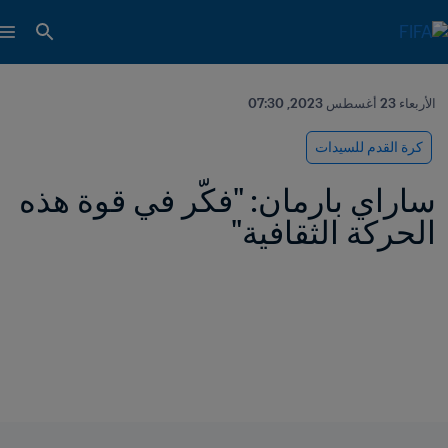
الأربعاء 23 أغسطس 2023, 07:30
كرة القدم للسيدات
ساراي بارمان: "فكّر في قوة هذه 
الحركة الثقافية"