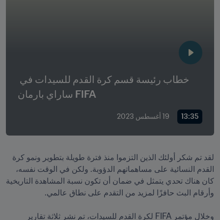
خطاب رئيسة قسم كرة القدم للسيدات في 
FIFA ساراي بارمان
13:35
19 أغسطس 2023
لقد تم شكر أولئك الذين التزموا منذ فترة طويلة بتطوير ونمو كرة 
القدم النسائية على مساهماتهم الدؤوبة. ولكن في الوقت نفسه، 
كان هناك تحدي يتمثل في ضمان أن تكون نسبة المشاهدة التاريخية 
وخلال مؤتمر FIFA لكرة القدم للسيدات، تم نشر ثلاثة تقارير 