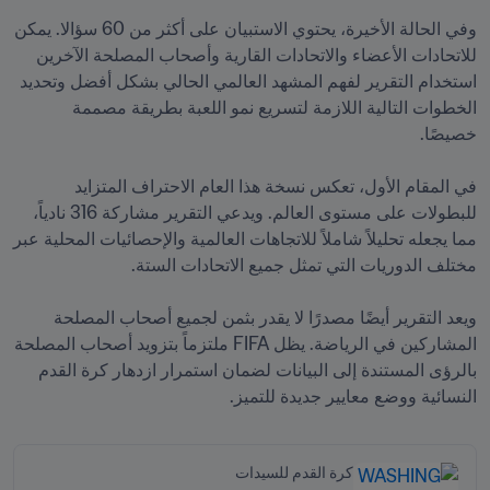
وفي الحالة الأخيرة، يحتوي الاستبيان على أكثر من 60 سؤالا. يمكن 
للاتحادات الأعضاء والاتحادات القارية وأصحاب المصلحة الآخرين 
استخدام التقرير لفهم المشهد العالمي الحالي بشكل أفضل وتحديد 
الخطوات التالية اللازمة لتسريع نمو اللعبة بطريقة مصممة 
في المقام الأول، تعكس نسخة هذا العام الاحتراف المتزايد 
للبطولات على مستوى العالم. ويدعي التقرير مشاركة 316 نادياً، 
مما يجعله تحليلاً شاملاً للاتجاهات العالمية والإحصائيات المحلية عبر 
ويعد التقرير أيضًا مصدرًا لا يقدر بثمن لجميع أصحاب المصلحة 
المشاركين في الرياضة. يظل FIFA ملتزماً بتزويد أصحاب المصلحة 
بالرؤى المستندة إلى البيانات لضمان استمرار ازدهار كرة القدم 
النسائية ووضع معايير جديدة للتميز.
كرة القدم للسيدات