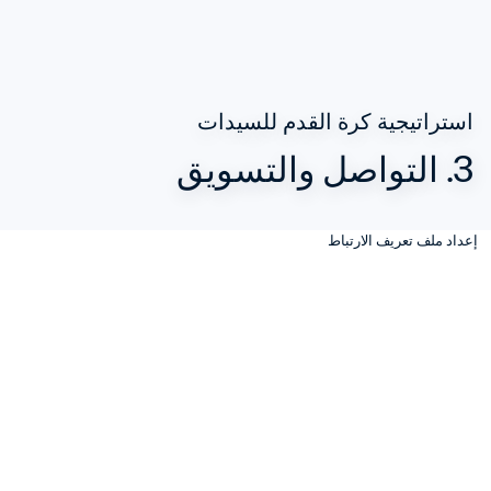
استراتيجية كرة القدم للسيدات
3. التواصل والتسويق
إعداد ملف تعريف الارتباط