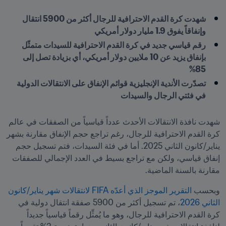
شهدت كرة القدم الاحترافية للرجال أكثر من 5900 انتقال 
وإنفاقاً يفوق 1.9 مليار دولار أمريكي
رقم قياسي جديد في كرة القدم الاحترافية للسيدات متمثّل 
بإنفاق يزيد عن 10 ملايين دولار أمريكي، أي بزيادة تصل إلى 
85%
تصدّرت الأندية الإنجليزية قوائم الإنفاق على الانتقالات الدولية 
في فئتي الرجال والسيدات
شهدت نافذة الانتقالات الأحدث عدداً قياسياً من الصفقات في عالم 
كرة القدم الاحترافية للرجال، رغم تراجع حجم الإنفاق مقارنة بشهر 
يناير/كانون الثاني 2025. أما في فئة السيدات، فتم تسجيل حجم 
إنفاق قياسي، ولكن مع تراجع بسيط في العدد الإجمالي للصفقات 
مقارنة بالسنة الماضية.
وبحسب 
التقرير الموجز الذي أعدّه FIFA لانتقالات شهر يناير/كانون 
الثاني 2026
، تم تسجيل أكثر من 5900 صفقة انتقال دولية في 
كرة القدم الاحترافية للرجال، وهو ما يُمثِّل رقماً قياسياً جديداً 