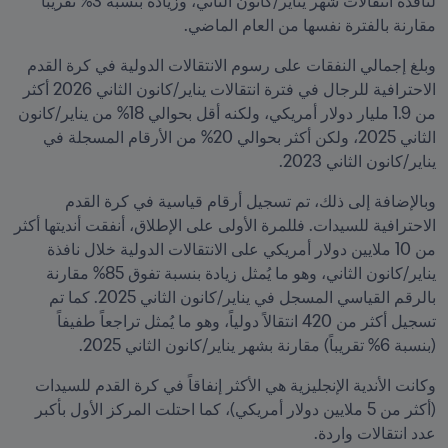
لنافذة انتقالات شهر يناير/كانون الثاني، وزيادة بنسبة 3% تقريباً 
مقارنة بالفترة نفسها من العام الماضي.
وبلغ إجمالي النفقات على رسوم الانتقالات الدولية في كرة القدم 
الاحترافية للرجال في فترة انتقالات يناير/كانون الثاني 2026 أكثر 
من 1.9 مليار دولار أمريكي، ولكنه أقل بحوالي 18% من يناير/كانون 
الثاني 2025، ولكن أكثر بحوالي 20% من الأرقام المسجلة في 
يناير/كانون الثاني 2023.
وبالإضافة إلى ذلك، تم تسجيل أرقام قياسية في كرة القدم 
الاحترافية للسيدات. فللمرة الأولى على الإطلاق، أنفقت أنديتها أكثر 
من 10 ملايين دولار أمريكي على الانتقالات الدولية خلال نافذة 
يناير/كانون الثاني، وهو ما يُمثل زيادة بنسبة تفوق 85% مقارنة 
بالرقم القياسي المسجل في يناير/كانون الثاني 2025. كما تم 
تسجيل أكثر من 420 انتقالاً دولياً، وهو ما يُمثل تراجعاً طفيفاً 
(بنسبة 6% تقريباً) مقارنة بشهر يناير/كانون الثاني 2025.
وكانت الأندية الإنجليزية هي الأكثر إنفاقاً في كرة القدم للسيدات 
(أكثر من 5 ملايين دولار أمريكي)، كما احتلت المركز الأول بأكبر 
عدد انتقالات واردة.