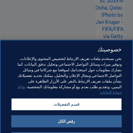
خصوصيتك
نحن نستخدم ملفات تعريف الارتباط لتخصيص المحتوى والإعلانات،
وتوفير ميزات وسائل التواصل الاجتماعي وتحليل تدفق البيانات، كما
مواضيع مرتبطة
نشارك معلومات حول استخدامك لموقعنا مع شركائنا في وسائل
التواصل الاجتماعي ومجال الإعلان والتحليل. يمكنك تحديد تفضيلاتك
بشأن ملفات تعريف الارتباط بالنقر على الأزرار الظاهرة على
كرة القدم للسيدات
نظام الانتقالات
اليمين، وتقديم طلب بعدم بيع أو مشاركة معلوماتك الشخصية.
بوابة
حماية البيانات
قسم التفضيلات
رفض الكل