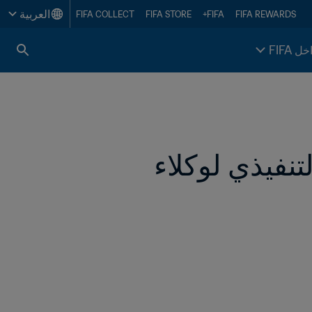
العربية
FIFA COLLECT
FIFA STORE
FIFA+
FIFA REWARDS
خل FIFA
FIFA يطلق النسخة الثانية من برنامج FIFA التنفيذي لوكلاء 