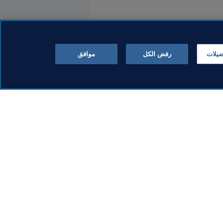
ضيلات
رفض الكل
موافق