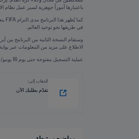
باعتبارها أموراً جوهرية لسير عمل نظام ال
في طريقها نحو توحيد العالم.
الاطلاع على مزيد من المعلومات عبر بوابة 
عملية التسجيل مفتوحة حتى يوم 16 يونيو/حزيران 2023، حيث يمكنكم إرسال الطلبات عبر 
الذهاب إلى:
تقدّم بطلبك الآن
مواضيع مرتبطة