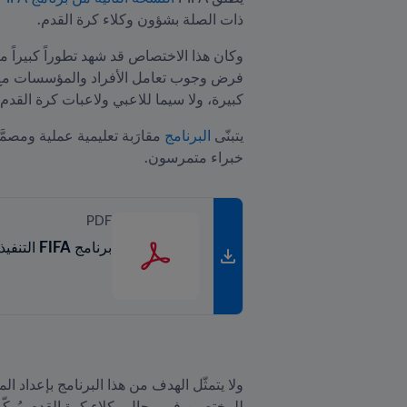
ذات الصلة بشؤون وكلاء كرة القدم.
كبيرة، ولا سيما للاعبي ولاعبات كرة القدم
يتبنّى 
البرنامج 
خبراء متمرسون.

PDF
برنامج FIFA التنفيذي لوكلاء كرة القدم - النسخة الثانية