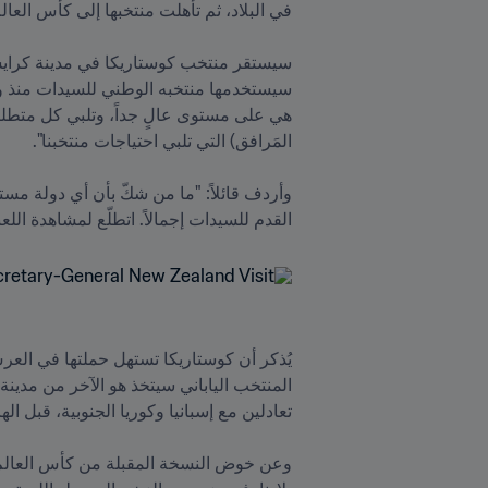
القدم للسيدات إجمالاً. اتطلّع لمشاهدة ا
