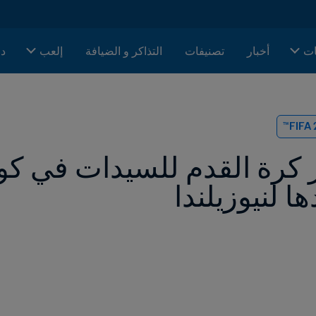
ات
أخبار
تصنيفات
التذاكر و الضيافة
إلعب
دا
ا لنيوزيلندا