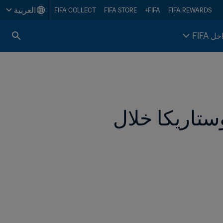
العربية
FIFA COLLECT
FIFA STORE
FIFA+
FIFA REWARDS
خل FIFA
تركيز على تطوير كرة القدم للسيدات في كوستاريكا خلال 