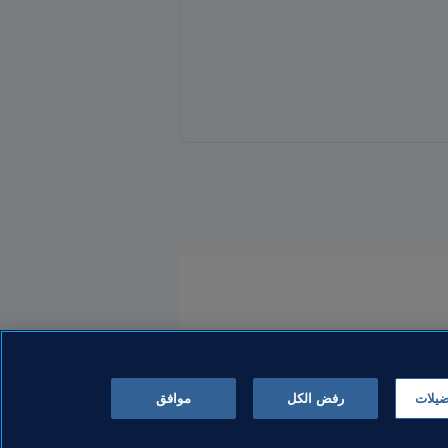
ضيلات
رفض الكل
موافق