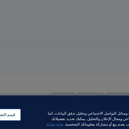
Concacaf
Costa Rica
سائل التواصل الاجتماعي وتحليل تدفق البيانات، كما
قسم التف
ي ومجال الإعلان والتحليل. يمكنك تحديد تفضيلاتك
لب بعدم بيع أو مشاركة معلوماتك الشخصية.
بوابة حماية