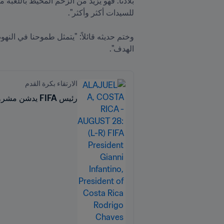
الهدف". 
الارتقاء بكرة القدم
رئيس FIFA يدشن مشروع FIFA Forward في كوستاريكا