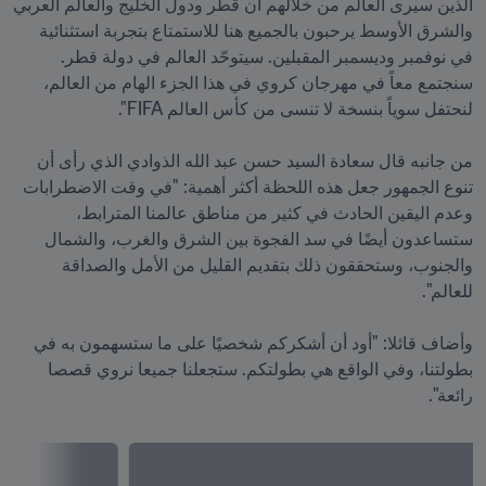
الذين سيرى العالم من خلالهم أن قطر ودول الخليج والعالم العربي 
والشرق الأوسط يرحبون بالجميع هنا للاستمتاع بتجربة استثنائية 
في نوفمبر وديسمبر المقبلين. سيتوحّد العالم في دولة قطر. 
سنجتمع معاً في مهرجان كروي في هذا الجزء الهام من العالم، 
من جانبه قال سعادة السيد حسن عبد الله الذوادي الذي رأى أن 
تنوع الجمهور جعل هذه اللحظة أكثر أهمية: "في وقت الاضطرابات 
وعدم اليقين الحادث في كثير من مناطق عالمنا المترابط، 
ستساعدون أيضًا في سد الفجوة بين الشرق والغرب، والشمال 
والجنوب، وستحققون ذلك بتقديم القليل من الأمل والصداقة 
وأضاف قائلا: "أود أن أشكركم شخصيًا على ما ستسهمون به في 
بطولتنا، وفي الواقع هي بطولتكم. ستجعلنا جميعا نروي قصصا 
رائعة".