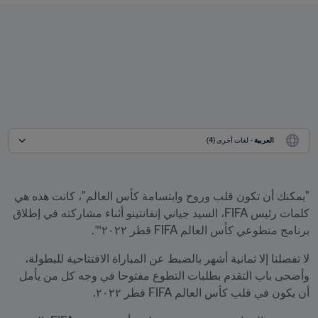
العربية
 - لغات أخرى (4)
"يمكنك أن تكون قلب وروح وابتسامة كأس العالم"، كانت هذه هي 
كلمات رئيس FIFA، السيد جياني إنفانتينو أثناء مشاركته في إطلاق 
برنامج متطوعي كأس العالم FIFA قطر ٢٠٢٢™.
لا تفصلنا إلا ثمانية أشهر بالضبط عن المباراة الافتتاحية للبطولة، 
وأضحى باب التقدم بطلبات التطوع مفتوحا في وجه كل من يأمل 
أن يكون في قلب كأس العالم FIFA قطر ٢٠٢٢.