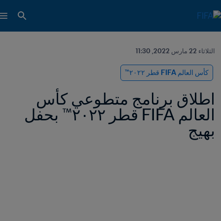
الثلاثاء 22 مارس 2022, 11:30
كأس العالم FIFA قطر ٢٠٢٢™
اطلاق برنامج متطوعي كأس 
العالم FIFA قطر ٢٠٢٢™ بحفل 
بهيج