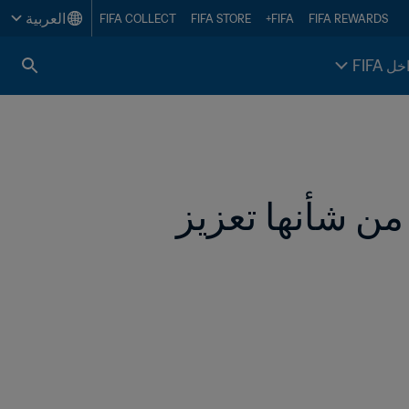
العربية
FIFA COLLECT
FIFA STORE
FIFA+
FIFA REWARDS
خل FIFA
FIFA يُرحِّب بالتغييرات القانونية الرائدة التي من شأنها تعزيز 