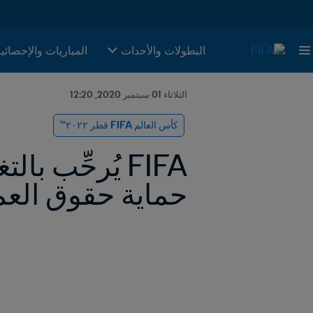
البطولات والأحدات
المباريات والإحصائي
الثلاثاء 01 سبتمبر 2020, 12:20
كأس العالم FIFA قطر ٢٠٢٢™
حماية حقوق الع