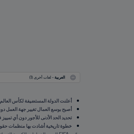
العربية
 - لغات أخرى (1)
أعلنت الدولة المستضيفة لكأس العالم ™FIFA يوم الأحد عن تغييرات كبيرة على قوانين ا
أصبح بوسع العمال تغيير جهة العمل دو
تحديد الحد الأدنى للأجور دون أي تميي
خطوة تاريخية أشادت بها منظمات حقوق 