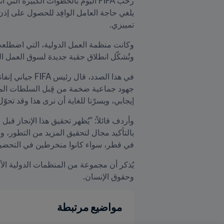
تمييزي.
وتُشكّل انطلاق حقبة جديدة لسوق العمل ا
إيجابي، ويسرّنا للغاية أن نرى هذا وقد ت
في قطر، سواء كانوا منخرطين في التحضير ل
وحقوق الإنسان.
مواضيع مرتبطة