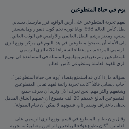
يوم في حياة المتطوعين
لفهم تجربة المتطوعين على أرض الواقع، قرر مارسيل ديسايي 
بطل كأس العالم 1998 ويايا توريه نجم كوت ديفوار ومانشستر 
سيتي، ومعتز برشم البطل العالمي والأولمبي في الوثب العالي، 
إلى الأمام أن يصبحوا متطوعين في هذا اليوم في مركز توزيع الزي 
الرسمي المزدحم. تم إعطاء السفراء الثلاثة الزي الرسمي 
للمتطوعين وتم تعريفهم بمهامهم المتمثلة في المساعدة في توزيع 
بسؤاله ما إذا كان قد استمتع بقضاء "يوم في حياة المتطوعين"، 
أجاب ديسايي قائلاً "كانت تجربة رائعة لفهم تفاني المتطوعين 
وشغفهم والتزامهم. نحن نعرف الآن ونريد أن يعرف جميع 
المتطوعين البالغ عددهم 20 ألف متطوع أن عملهم الشاق المذهل 
وقال وان نظام، المتطوع في قسم توزيع الزي الرسمي على 
العاملين: "كان تطوع هؤلاء الرياضيين الرائعين معنا بمثابة تجربة 