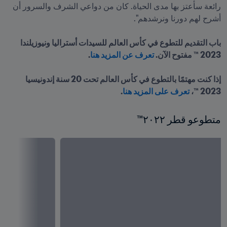
رائعة سأعتز بها مدى الحياة. كان من دواعي الشرف والسرور أن 
باب التقديم للتطوع في كأس العالم للسيدات أستراليا ونيوزيلندا 
2023 ™ مفتوح الآن. 
تعرف عن المزيد هنا
إذا كنت مهتمًا بالتطوع في كأس العالم تحت 20 سنة إندونيسيا 
2023 ™، 
تعرف على المزيد هنا
.
متطوعو قطر ٢٠٢٢™