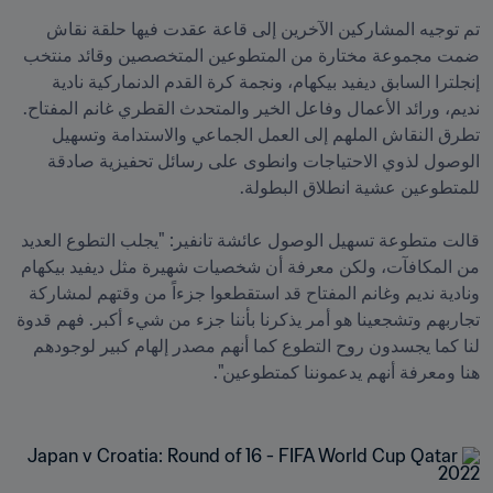
تم توجيه المشاركين الآخرين إلى قاعة عقدت فيها حلقة نقاش 
ضمت مجموعة مختارة من المتطوعين المتخصصين وقائد منتخب 
إنجلترا السابق ديفيد بيكهام، ونجمة كرة القدم الدنماركية نادية 
نديم، ورائد الأعمال وفاعل الخير والمتحدث القطري غانم المفتاح. 
تطرق النقاش الملهم إلى العمل الجماعي والاستدامة وتسهيل 
الوصول لذوي الاحتياجات وانطوى على رسائل تحفيزية صادقة 
قالت متطوعة تسهيل الوصول عائشة تانفير: "يجلب التطوع العديد 
من المكافآت، ولكن معرفة أن شخصيات شهيرة مثل ديفيد بيكهام 
ونادية نديم وغانم المفتاح قد استقطعوا جزءاً من وقتهم لمشاركة 
تجاربهم وتشجعينا هو أمر يذكرنا بأننا جزء من شيء أكبر. فهم قدوة 
لنا كما يجسدون روح التطوع كما أنهم مصدر إلهام كبير لوجودهم 