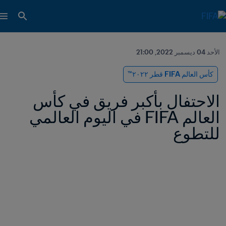
الأحد 04 ديسمبر 2022, 21:00
كأس العالم FIFA قطر ٢٠٢٢™
الاحتفال بأكبر فريق في كأس 
العالم FIFA في اليوم العالمي 
للتطوع