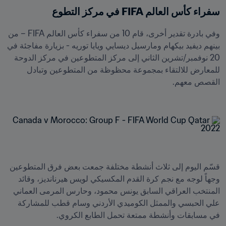
سفراء كأس العالم FIFA في مركز التطوع
وفي بادرة تقدير أخرى، قام 10 من سفراء كأس العالم FIFA – من 
بينهم ديفيد بيكهام ومارسيل ديسايي ويايا توريه - بزيارة مفاجئة في 
20 نوفمبر/تشرين الثاني إلى مركز المتطوعين في مركز الدوحة 
للمعارض للالتقاء بمجموعة محظوظة من المتطوعين وتبادل 
قسّم اليوم إلى ثلاث أنشطة مختلفة جمعت بعض فرق المتطوعين 
وجهاً لوجه مع نجم كرة القدم المكسيكي لويس هيرنانديز، وقائد 
المنتخب العراقي السابق يونس محمود، وحارس المرمى العماني 
علي الحبسي والممثل الكوميدي الأردني وسام قطب للمشاركة 