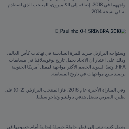
واجههما في 2018، إضافة إلى الكاميرون، المنتخب الذي اصطدم 
به في نسخة 2014.
وستواجه البرازيل صربيا للمرة السادسة في نهائيات كأس العالم، 
وذلك على اعتبار أن الاتحاد يحمل تاريخ يوغوسلافيا في مسابقات 
FIFA. وتعدّ السويد الخصم الأكثر مواجهة لممثل أمريكا الجنوبية 
برصيد سبع مواجهات في تاريخ المسابقة. 
وفي المباراة الأخيرة عام 2018، فاز المنتخب البرازيلي (2-0) على 
نظيره الصربي بفضل هدفي باولينيو وتياجو سيلفا.
وتصل كتيبة تيتي إلى قطر حاملةً حصيلةً إيجابيةً أمام خصومها في 