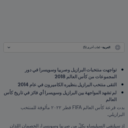
العربية
 - لغات أخرى (5)
تواجهت منتخبات البرازيل وصربيا وسويسرا في دور 
المجموعات من كأس العالم 2018
التقى منتخب البرازيل بنظيره الكاميرون في عام 2014
لم تشهد المواجهة بين البرازيل وسويسرا أي فائز في تاريخ كأس 
العالم
بدت قرعة كأس العالم FIFA قطر ٢٠٢٢ مألوفة للمنتخب 
البرازيلي.
إذ سيلتقي السيليساو بكلّ من صربيا وسويسرا، الخصمان اللذان 