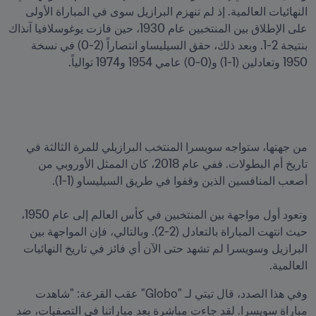
النهائيات العالمية. إذ لم تنهزم البرازيل سوى في المباراة الأولى 
على الإطلاق بين المنتخبين عام 1930، حين فازت يوغوسلافيا آنذاك 
بنتيجة 2-1. وبعد ذلك، حقق السيليساو انتصاراً (2-0) في نسخة 
1950 وتعادلين (1-1) و(0-0) عامي 1954 و1974 توالياً.
من جهتها، ستواجه سويسرا المنتخب البرازيلي للمرة الثالثة في 
تاريخ أم البطولات. ففي عام 2018، كان الممثل الأوروبي من 
وتعود أول مواجهة بين المنتخبين في كأس العالم إلى عام 1950، 
حيث انتهت المباراة بالتعادل (2-2). وبالتالي، فإن المواجهة بين 
البرازيل وسويسرا لم تشهد حتى الآن أي فائز في تاريخ النهائيات 
العالمية. 
وفي هذا الصدد، قال تيتي لـ "Globo" عقب القرعة: "شاهدت 
مباراة سويسرا. لقد جاءت مباشرة بعد مباراتنا في التصفيات، ضد 