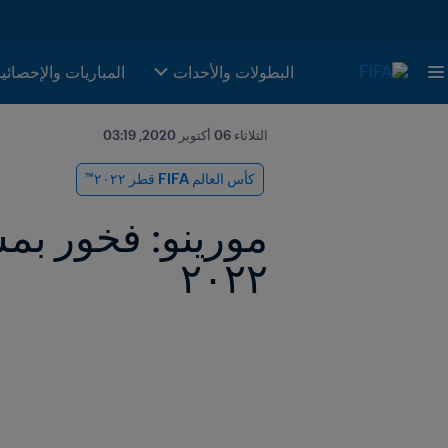
البطولات والأحدات
المباريات والإحصائي
الثلاثاء 06 أكتوبر 2020, 03:19
كأس العالم FIFA قطر ٢٠٢٢™
٢٠٢٢ 