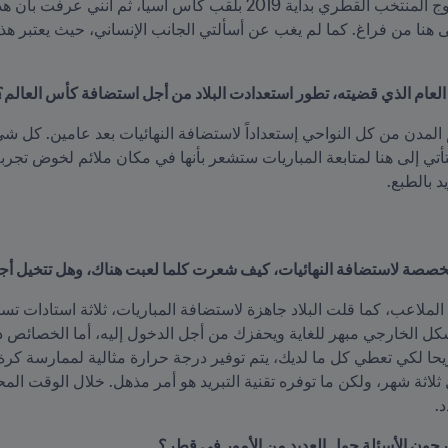
العام الذي قضيته، تطور استعدادت البلاد من أجل استضافة كأس العالم؟
د بالطبع.
صة لاستضافة النهائيات، كيف شعرت كلما لعبت هناك، وهل تتخيل أجواء
.
حون الأسئلة حول العديد من الأمور في قطر؟