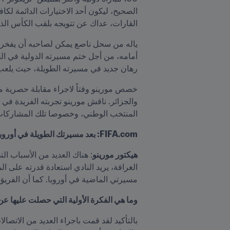
القارات، عداك عن تتويجه بلقب الكأس الذه
رهان جديد في مسيرته الطويلة، حيث يلعب مع
خصص مورينو وقتاً لاجراء مقابلة حصرية م
المنتخب الوطني، وخصوصا تلك المشاركات ال
FIFA.com: بعد مسيرتك الطويلة في أوروبا، تنتقل الآن إلى قارة آسيا، وتحديداً إلى منطقة الخليج، مالذي حفزك للقيام بهذه المغامرة الفريدة في قطر؟
هيكتور مورينو
مسيرتي الماضية في أوروبا. كما أن الفريق
وما هي الفكرة الأولية التي حصلت عليها عن 