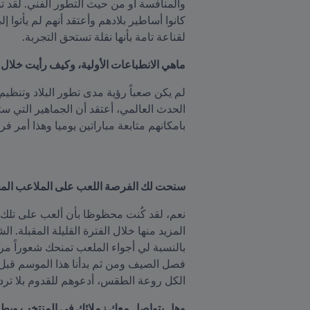
لقناعة تامة بأنها نقلة تستحق التجربة.
ماهي الانطباعات الأولية، وكيف رأيت خلال 
بامكانهم متابعة مباراتين يوميا وهذا أمر فري
سنحت لك الفرصة اللعب على الملاعب المخص
الكل روعة الطقس، أدعوهم للقدوم بلا تردد
وهل يتواصل معك زملائك في المنتخب ويطر