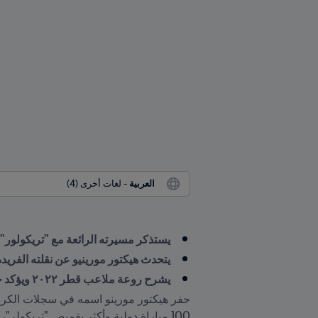
العربية
 - لغات أخرى (4)
يستذكر مسيرته الرائعة مع "تريكولور"
يتحدث هيكتور مورينيو عن نقلته الفري
يشرح روعة ملاعب قطر ٢٠٢٢ ويؤكد جهوزية البلاد لاستضافة الحدث