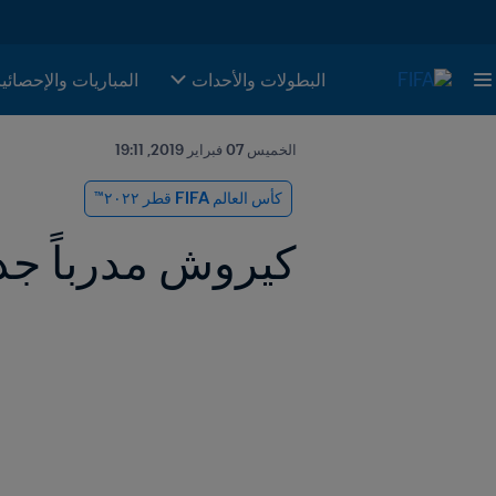
البطولات والأحدات
المباريات والإحصائي
الخميس 07 فبراير 2019, 19:11
كأس العالم FIFA قطر ٢٠٢٢™
كيروش مدرباً جدي