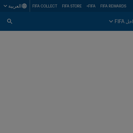
العربية
FIFA COLLECT
FIFA STORE
FIFA+
FIFA REWARDS
خل FIFA