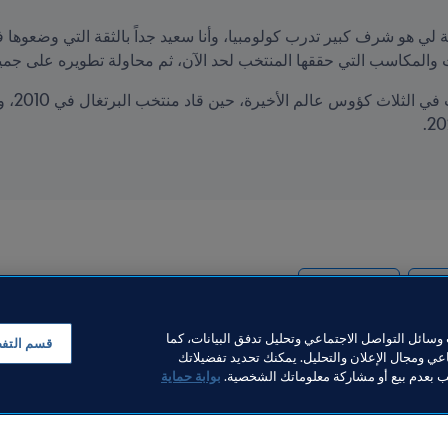
والمكاسب التي حققها المنتخب لحد الآن، ثم محاولة تطويره على جميع
CONMEBOL
Col
سائل التواصل الاجتماعي وتحليل تدفق البيانات، كما
قسم التف
ي ومجال الإعلان والتحليل. يمكنك تحديد تفضيلاتك
لب بعدم بيع أو مشاركة معلوماتك الشخصية.
بوابة حماية