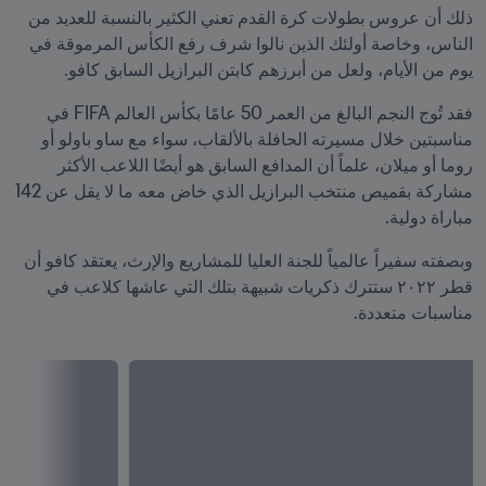
ذلك أن عروس بطولات كرة القدم تعني الكثير بالنسبة للعديد من 
الناس، وخاصة أولئك الذين نالوا شرف رفع الكأس المرموقة في 
يوم من الأيام، ولعل من أبرزهم كابتن البرازيل السابق كافو.
فقد تُوج النجم البالغ من العمر 50 عامًا بكأس العالم FIFA في 
مناسبتين خلال مسيرته الحافلة بالألقاب، سواء مع ساو باولو أو 
روما أو ميلان، علماً أن المدافع السابق هو أيضًا اللاعب الأكثر 
مشاركة بقميص منتخب البرازيل الذي خاض معه ما لا يقل عن 142 
مباراة دولية.
وبصفته سفيراً عالمياً للجنة العليا للمشاريع والإرث، يعتقد كافو أن 
قطر ٢٠٢٢ ستترك ذكريات شبيهة بتلك التي عاشها كلاعب في 
مناسبات متعددة.