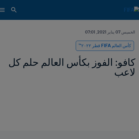
الخميس 07 يناير 2021, 07:01
كأس العالم FIFA قطر ٢٠٢٢™
كافو: الفوز بكأس العالم حلم كل 
لاعب