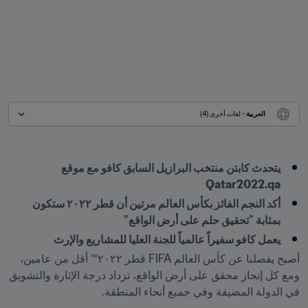
العربية
 - لغات أخرى (4)
يتحدث كابتن منتخب البرازيل السابق كافو مع موقع 
Qatar2022.qa
أكد النجم الفائز بكأس العالم مرتين أن قطر ٢٠٢٢ ستكون 
بمثابة "تحقيق حلم على أرض الواقع"
يعمل كافو سفيراً عالمياً للجنة العليا للمشاريع والإرث
أصبح يفصلنا عن كأس العالم FIFA قطر ٢٠٢٢™ أقل من عامين، 
ومع كل إنجاز محقق على أرض الواقع، تزداد درجة الإثارة والتشويق 
في الدولة المضيفة وفي جميع أنحاء المنطقة.