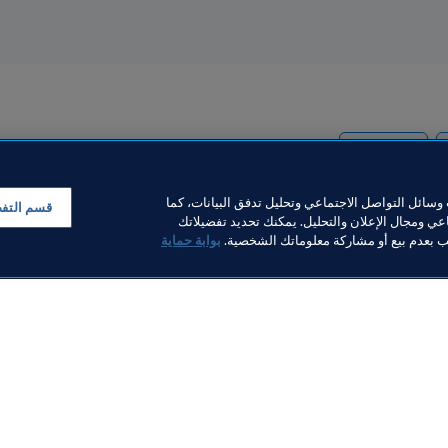
Cameroon
سائل التواصل الاجتماعي وتحليل تدفق البيانات، كما
قسم التف
ي ومجال الإعلان والتحليل. يمكنك تحديد تفضيلاتك
لب بعدم بيع أو مشاركة معلوماتك الشخصية.
بوابة حماية
خبار
بار
ر والوثائق