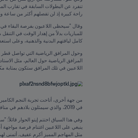
راحة كبيرة إذ لن تفصلهم أكثر من ساعة وا
كامل لياقتهم البدنية والذهنية، وعلى استعد
اللاعبين في تلك المرافق ستكون بمثابة مكا
في 2019، والذي سيمثلون بلادهم في منافسات كأس العالم FIFA.
مثل المهاجم المميز أكرم عفيف. أتمنى لهم 