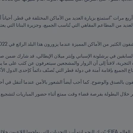
لكثير من الأماكن المميزة عندما يزورون هذا البلد الرائع في 2022."
الجميع بإقامة آمنة في دولة قطر التي تُصنّف دائماً كإحدى الدول الأكثر
 بالصدق والوضوح. كما أحب أيضاً الشعور بالأمن عندما أتنقل في أحياء