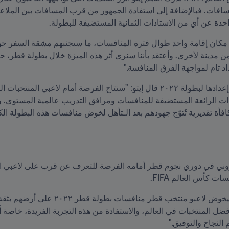
حدة عن أي من الاستادات الثمانية المستضيفة للبطولة.
اد تام لمواجهة الفرق المنافسة."
فأة تقديرية تُتوّج جهودهم بعد الـتأهل لخوض منافسات هذه البطولة الك
النجاح والتوفيق."