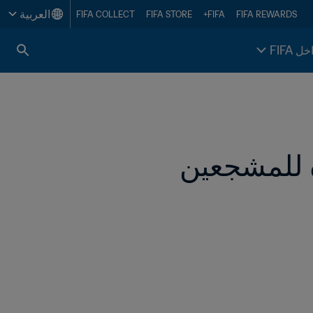
العربية
FIFA COLLECT
FIFA STORE
FIFA+
FIFA REWARDS
خل FIFA