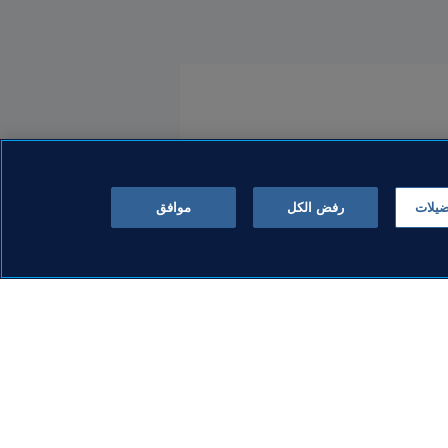
ضيلات
رفض الكل
موافق