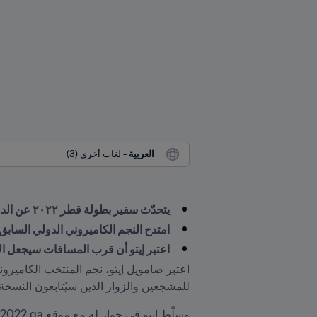
العربية
 - لغات أخرى (3)
يتحدّث سفير بطولة قطر ٢٠٢٢ عن الدولة المستضيفة لكأس العالم
امتدح النجم الكاميروني الدولي الساب
اعتبر إيتو أن قرب المسافات سيجعل ال
للمشجعين والزوار الذين سيُتابعون النسخة 