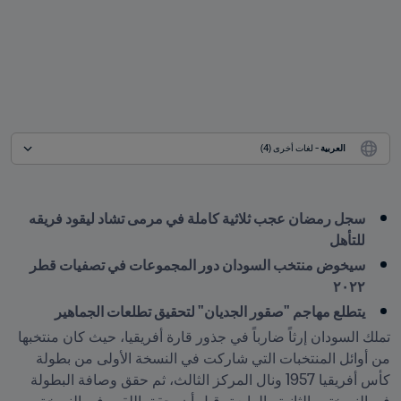
العربية
 - لغات أخرى (4)
سجل رمضان عجب ثلاثية كاملة في مرمى تشاد ليقود فريقه 
للتأهل
سيخوض منتخب السودان دور المجموعات في تصفيات قطر 
٢٠٢٢
يتطلع مهاجم "صقور الجديان" لتحقيق تطلعات الجماهير
تملك السودان إرثاً ضارباً في جذور قارة أفريقيا، حيث كان منتخبها 
من أوائل المنتخبات التي شاركت في النسخة الأولى من بطولة 
كأس أفريقيا 1957 ونال المركز الثالث، ثم حقق وصافة البطولة 