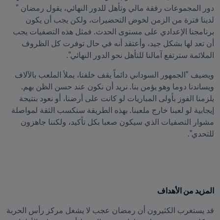
دور المجموعات رفقة مالي وتأهل للدور النهائي، يقول رمضان " 
لدينا فترة من الزمن لخوض التحضيرات، ولكن يجب أن يكون 
برنامجنا الإعدادي على مستوى الحدث. فمثل هذه التصفيات يجب 
أن تعد لها بشكل جيد، وأعتقد أنه في حال توفرت كل الظروف 
الملائمة سترتفع آمالنا للتأهل نحو الدور النهائي".
ويضيف "الجمهور السوداني دائماً يقف خلفنا، يملأ الملعب بالآلاف 
ويساندنا دوما وهو يؤمن بنا. نريد أن نكون عند حسن الظن بهم. 
يلزمنا الفوز بأولى المباريات لو كانت على أرضنا، أو نعود بنتيجة 
إيجابية لو لعبنا خارج ملعبنا. بهذه الطريقة سنكسب الثقة لمواصلة 
مشوار التصفيات الذي سيكون صعبا بكل تأكيد، ولكننا جاهزون 
للتحدي".
المزيد من الأهداف
قد يستغرب الكثيرون أن رمضان عجب لا يشغل مركز رأس الحربة 