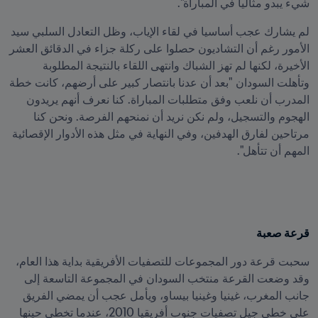
شيء يبدو مثاليا في المباراة".
لم يشارك عجب أساسيا في لقاء الإياب، وظل التعادل السلبي سيد 
الأمور رغم أن التشاديون حصلوا على ركلة جزاء في الدقائق العشر 
الأخيرة، لكنها لم تهز الشباك وانتهى اللقاء بالنتيجة المطلوبة 
وتأهلت السودان "بعد أن عدنا بانتصار كبير على أرضهم، كانت خطة 
المدرب أن نلعب وفق متطلبات المباراة. كنا نعرف أنهم يريدون 
الهجوم والتسجيل، ولم نكن نريد أن نمنحهم الفرصة. ونحن كنا 
مرتاحين لفارق الهدفين، وفي النهاية في مثل هذه الأدوار الإقصائية 
المهم أن تتأهل".
قرعة صعبة
سحبت قرعة دور المجموعات للتصفيات الأفريقية بداية هذا العام، 
وقد وضعت القرعة منتخب السودان في المجموعة التاسعة إلى 
جانب المغرب، غينيا وغينيا بيساو، ويأمل عجب أن يمضي الفريق 
على خطى جيل تصفيات جنوب أفريقيا 2010، عندما تخطى حينها 