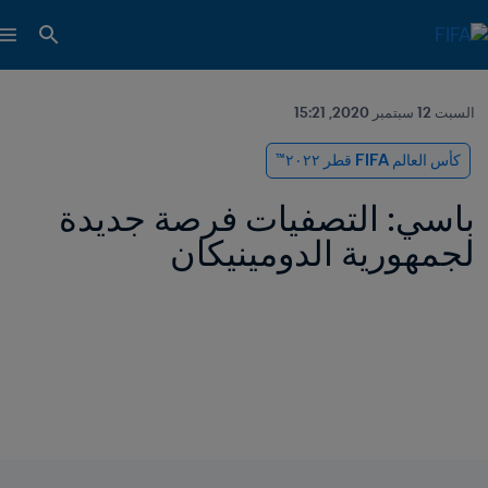
السبت 12 سبتمبر 2020, 15:21
كأس العالم FIFA قطر ٢٠٢٢™
باسي: التصفيات فرصة جديدة 
لجمهورية الدومينيكان