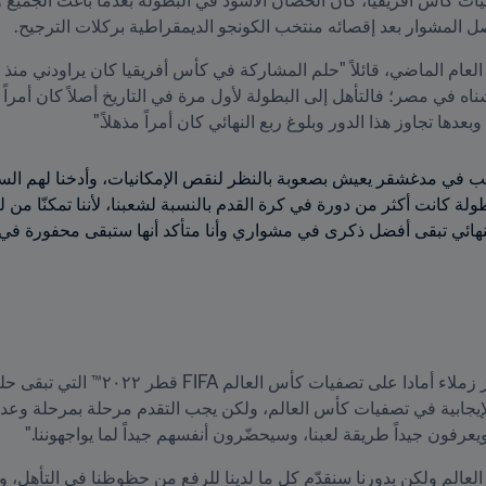
اصل المشوار بعد إقصائه منتخب الكونجو الديمقراطية بركلات الترجيح.
بعدها تجاوز هذا الدور وبلوغ ربع النهائي كان أمراً مذهلاً."
لنهائي تبقى أفضل ذكرى في مشواري وأنا متأكد أنها ستبقى محفورة في
عرفون جيداً طريقة لعبنا، وسيحضّرون أنفسهم جيداً لما يواجهوننا."