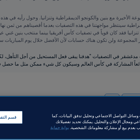
 المجموعة ولن تكون هناك حسابات لأن الأفضل خلال يوم المباريات سي
رائعاً المشاركة في كأس العالم وسيكون كل شيء ممكن مثل ما حصل ف
CAF
Madag
سائل التواصل الاجتماعي وتحليل تدفق البيانات، كما
قسم التف
ي ومجال الإعلان والتحليل. يمكنك تحديد تفضيلاتك
لب بعدم بيع أو مشاركة معلوماتك الشخصية.
بوابة حماية