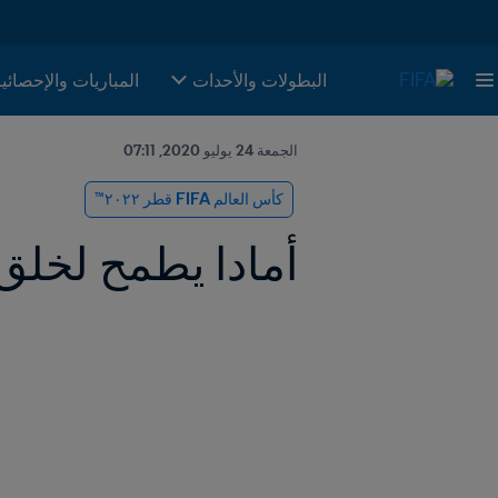
البطولات والأحدات
المباريات والإحصائي
الجمعة 24 يوليو 2020, 07:11
كأس العالم FIFA قطر ٢٠٢٢™
أمادا يطمح لخلق