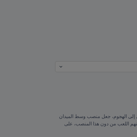
مع تطوّر كرة القدم في السنوات الأخيرة واعتماد المدربين على قاعدة دفاعية صلبة لبناء تشكيلة قوية قبل التحول إلى الهجوم، جعل منصب وسط الميدان 
الدفاعي أو اللاعب الذي يلعب متقدماً قليلاً على رباعي الدفاع مهماً جداً في الجمل التكتيكية، وهناك مدربين لا يُمكنهم اللعب من دون هذا المنصب، على 