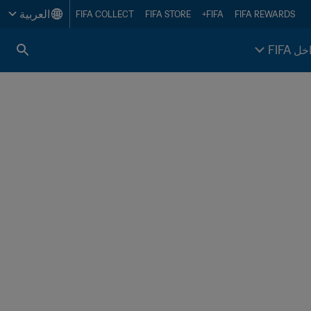
العربية
FIFA COLLECT
FIFA STORE
FIFA+
FIFA REWARDS
خل FIFA