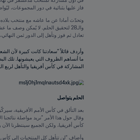
فاز عليها بثنائية في دور المجموعات، ليُو
تعادل ثم فوز وتأهل إلى الدور ثمن النهائي، و
المشاركة في كأس أفريقيا والتأهل لربع ا
الحلم يتواصل
كأس أفريقيا، ولكن الجميع سينتظرنا الآن وي