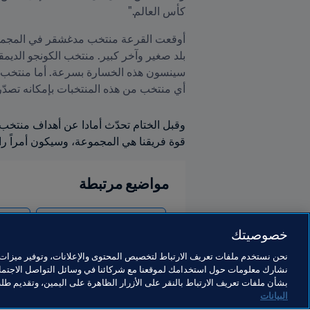
كأس العالم."
أي منتخب من هذه المنتخبات بإمكانه تصدّر
قوة فريقنا هي المجموعة، وسيكون أمراً 
مواضيع مرتبطة
كأس العالم FIFA قطر ٢٠٢٢™
ascar
خصوصيتك
نحن نستخدم ملفات تعريف الارتباط لتخصيص المحتوى والإعلانات، وتوفير ميزات و
نشارك معلومات حول استخدامك لموقعنا مع شركائنا في وسائل التواصل الاجتماع
بشأن ملفات تعريف الارتباط بالنقر على الأزرار الظاهرة على اليمين، وتقديم ط
البيانات