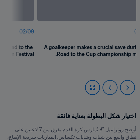
02
/
09
01
e Road to the 
A goalkeeper makes a crucial save during
A Fan Festival™.
Road to the Cup championship mat
اختيار شكل البطولة بعناية فائقة
أوضح روتراميل "لا تُمارس كرة القدم بفِرق من 7 لاعبين على 
نطاق واسع بين شباب وشابات تكساس. المباريات سريعة الإيقاع، 