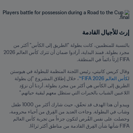
إرث للأجيال القادمة
بالنسبة للمنظمين، كانت بطولة "الطريق إلى الكأس" أكثر من 
مجرد بطولة. فمنذ البداية، أرادوا ضمان أن تترك كأس العالم 2026 
FIFA إرثاً دائماً في المنطقة.
وقال كريس كانيتي، رئيس اللجنة المنظمة للبطولة في هيوستن 
ل
كأس العالم 2026 FIFA™
، خلال إطلاق المشروع "إن بطولة 
الطريق إلى الكأس هي أكثر من مجرد بطولة. أردنا أن نزوّد 
اللاعبين الشباب بالخبرات التي ستظل معهم لبقية حياتهم."
ويبدو أن هذا الهدف قد تحقّق، حيث شارك أكثر من 1000 طفل 
وشاب في البطولة. وجاءت العديد من الفِرق من أحياء محرومة، 
وحصلت على نفس الفُرص لتكون جزءاً من تجربة كأس العالم 
FIFA شأنها شأن الفِرق القادمة من مناطق أكثر ثراءًا.