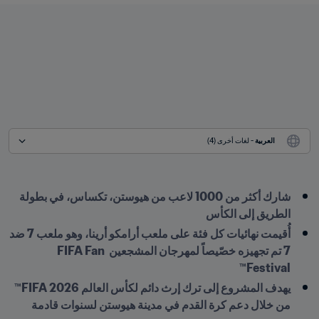
العربية
 - لغات أخرى (4)
شارك أكثر من 1000 لاعب من هيوستن، تكساس، في بطولة 
الطريق إلى الكأس
أُقيمت نهائيات كل فئة على ملعب أرامكو أرينا، وهو ملعب 7 ضد 
7 تم تجهيزه خصّيصاً لمهرجان المشجعين FIFA Fan 
Festival™
يهدف المشروع إلى ترك إرث دائم لكأس العالم 2026 FIFA™ 
من خلال دعم كرة القدم في مدينة هيوستن لسنوات قادمة