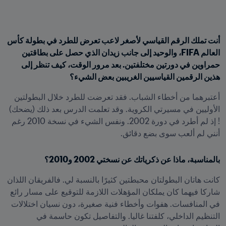
أنت تملك الرقم القياسي لأصغر لاعب تعرض للطرد في بطولة كأس 
العالم FIFA، والوحيد إلى جانب زيدان الذي حصل على بطاقتين 
حمراوين في دورتين مختلفتين. بعد مرور الوقت، كيف تنظر إلى 
هذين الرقمين القياسيين الغريبين بعض الشيء؟
أعتبرهما من أخطاء الشباب. فقد تعرضت للطرد خلال البطولتين 
الأوليين في مسيرتي الكروية. وقد تعلمت الدرس بعد ذلك (يضحك) 
! إذ لم أطرد في دورة 2002. ونفس الشيء في نسخة 2010 رغم 
أنني لم ألعب سوى بضع دقائق.
بالمناسبة، ماذا عن ذكرياتك عن نسختي 2002 و2010؟
كانت هاتان البطولتان محبطتين كثيرًا بالنسبة لي. فالفريقان اللذان 
شاركا فيهما كان يملكان المؤهلات اللازمة للتوقيع على مسار رائع 
في المنافسات. هفوات وأخطاء فنية صغيرة، دون نسيان اختلالات 
التنظيم الداخلي، كلفتنا غاليا. والتفاصيل تكون حاسمة في 