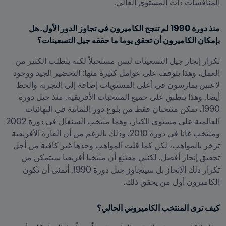
المنافسات ذات المستوى العالي.
منذ دورة 1990 لم تنجح الكاميرون في تجاوز الدور الأول. هل 
بإمكان الكاميرون أن تحقق يوما ما حققه جيل التسعينات؟
تكرار إنجاز جيل التسعينات ليس مستحيلاً لكنه يتطلب الكثير من 
العمل، وهذا يتوقف على عوامل كثيرة منها: التحضير الجيد ووجود 
لاعبين يمارسون في أعلى المستويات إضافة إلى التجربة والحظ 
أيضا. وهذا ينطبق على جميع المنتخبات الأفريقية. منذ جيل دورة 
1990، تمكن منتخبان فقط من بلوغ دور الثمانية في النهائيات 
العالمية على مستوى الكبار، وهما منتخب السنغال في دورة 2002 
ومنتخب غانا في دورة 2010. وذلك بالرغم من أن القارة الأفريقية 
تزخر بالمواهب، لكن كما قلت المواهب وحدها غير كافية من أجل 
تحقيق إنجاز أفضل. لكنني مقتنع أن منتخبا أفريقيا سيتمكن من 
تكرار ذلك الإنجاز بل سيتجاوز جيل دورة 1990. أتمنى أن تكون 
الكاميرون أول من يحقق ذلك.
كيف ترى المنتخب الكاميروني الحالي؟