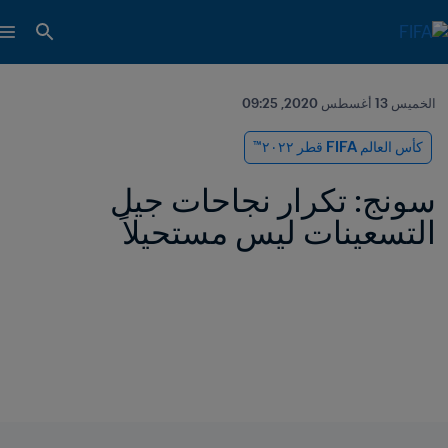
الخميس 13 أغسطس 2020, 09:25
كأس العالم FIFA قطر ٢٠٢٢™
سونج: تكرار نجاحات جيل 
التسعينات ليس مستحيلاً