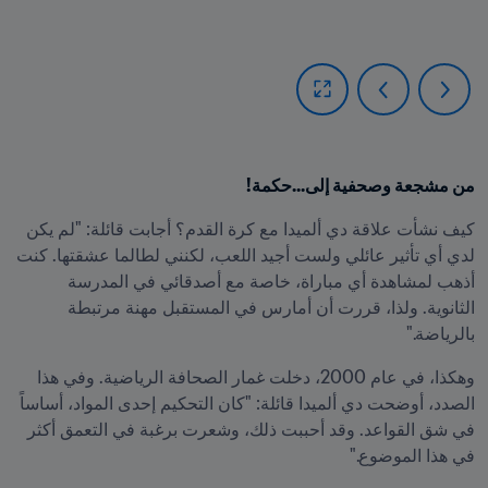
من مشجعة وصحفية إلى...حكمة!
كيف نشأت علاقة دي ألميدا مع كرة القدم؟ أجابت قائلة: "لم يكن 
لدي أي تأثير عائلي ولست أجيد اللعب، لكنني لطالما عشقتها. كنت 
أذهب لمشاهدة أي مباراة، خاصة مع أصدقائي في المدرسة 
الثانوية. ولذا، قررت أن أمارس في المستقبل مهنة مرتبطة 
بالرياضة."
وهكذا، في عام 2000، دخلت غمار الصحافة الرياضية. وفي هذا 
الصدد، أوضحت دي ألميدا قائلة: "كان التحكيم إحدى المواد، أساساً 
في شق القواعد. وقد أحببت ذلك، وشعرت برغبة في التعمق أكثر 
في هذا الموضوع."