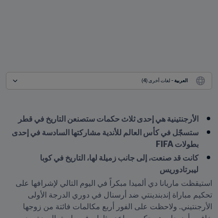
العربية
 - لغات أخرى (4)
الأرجنتينية هي إحدى ثلاث حكمات ستصنعن التاريخ في قطر
ستسجّل في كأس العالم للأندية مشاركتها السادسة في إحدى 
بطولات FIFA
كانت قد صنعت، إلى جانب زميلة لها، التاريخ في كوبا 
ليبرتادوريس
استيقظت ماريانا دي ألميدا مبكراً في اليوم التالي لإشرافها على 
تحكيم مباراة إندبندينتي ضد أرسنال في دوري الدرجة الأولى 
الأرجنتيني. ولاحظت على الفور أربع مكالمات فائتة من زوجها 