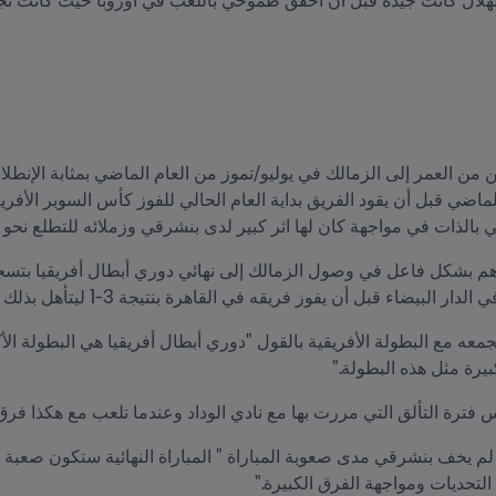
بالذات في مواجهة كان لها اثر كبير لدى بنشرقي وزملائه للتطلع نحو ال
بل أن يفوز فريقه في القاهرة بنتيجة 3-1 ليتأهل بذلك لمواجهة الأهلي.
يرة مثل هذه البطولة."
س فترة التألق التي مررت بها مع نادي الوداد وعندما تلعب مع هكذا فرق 
التحديات ومواجهة الفرق الكبيرة."