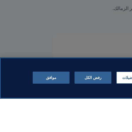
 الزمالك.
ضيلات
رفض الكل
موافق