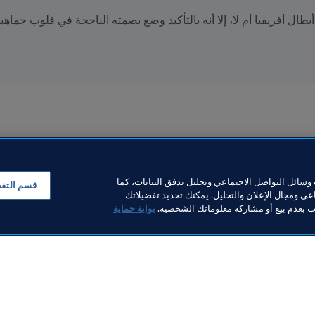
ل أفريقيا أم لا، إلا أنه بالتأكيد وضع بصمته الناجحة في قلوب جماهير
سائل التواصل الاجتماعي وتحليل تدفق البيانات، كما
قسم التف
ي ومجال الإعلان والتحليل. يمكنك تحديد تفضيلاتك
لب بعدم بيع أو مشاركة معلوماتك الشخصية.
بوابة حماية
خبار