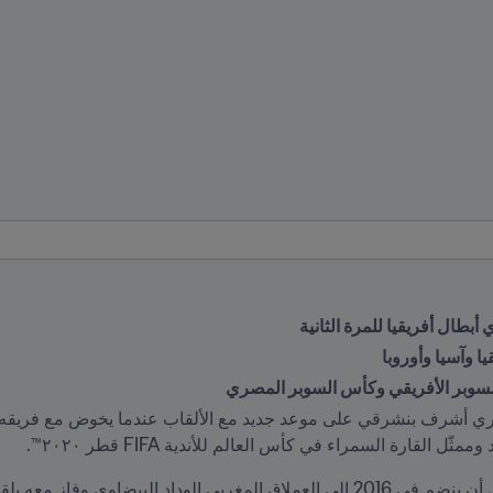
طال أفريقيا للمرة الثانية
 وآسيا وأوروبا
لسوبر الأفريقي وكأس السوبر المصري
القارة السمراء في كأس العالم للأندية FIFA قطر ٢٠٢٠™.