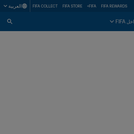
العربية
FIFA COLLECT
FIFA STORE
FIFA+
FIFA REWARDS
خل FIFA