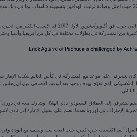
كبيرة من المشاركة في بطولات مختلفة في كل من أفريقيا وآسيا وحتى 
لياباني.
هلال كانت جيدة قبل أن أحقّق طموحي باللعب في أوروبا حيث كانت تجرب