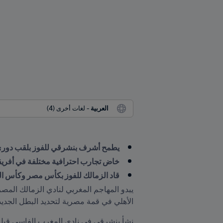
العربية
 - لغات أخرى (4)
يطمح أشرف بنشرقي للفوز بلقب دوري أب
خاض تجارب احترافية مختلفة في أفريقيا
قاد الزمالك للفوز بكأس مصر وكأس ا
الأهلي في قمة مصرية لتحديد البطل الجديد وممثّل 