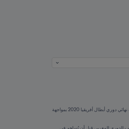
يبدو المهاجم المغربي لنادي الزمالك المصري أشرف بنشرقي على موعد جديد مع الألقاب عندما يخوض مع فريقه نهائي دوري أبطال أفريقيا 2020 بمواجهة 
نشأ بنشرقي في نادي المغرب الفاسي قبل أن ينضم في 2016 إلى العملاق المغربي الوداد البيضاوي وفاز معه بلقب الدوري المغربي قبل أن يُساهم في 