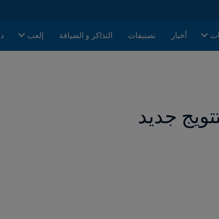
ات
أخبار
تصنيفات
التذاكر و الضيافة
إلعب
دا
ويج جديد