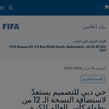
بيان إعلامي
الإتحاد الدولي لكرة القدم
FIFA Strasse 20, P.O Box 8044 Zurich, Switzerland, +41 (0) 43 222 
7777
الخميس 15 فبراير 2024, 10:30
القسم التجاري
حي دبي للتصميم يستعدّ 
لاستضافة النسخة الـ 12 من 
بطولة كأس العالم للكرة 