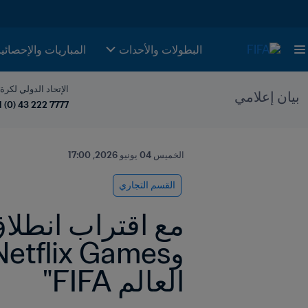
البطولات والأحدات
المباريات والإحصائي
الإتحاد الدولي لكرة
بيان إعلامي
1 (0) 43 222 7777
الخميس 04 يونيو 2026, 17:00
القسم التجاري
العالم FIFA"