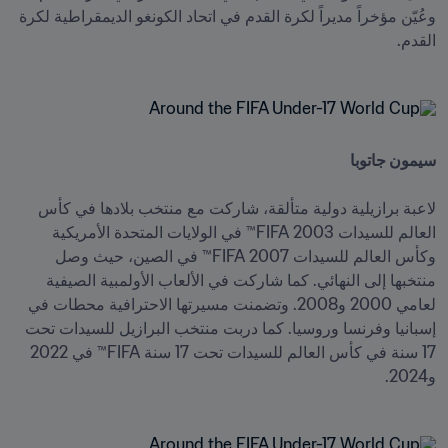
وعُيّن مؤخراً مديراً لكرة القدم في اتحاد الكونغو الديمقراطية لكرة 
القدم.
سيمون جاتوبا

لاعبة برازيلية دولية متألقة، شاركت مع منتخب بلادها في كأس 
العالم للسيدات 2003 FIFA™ في الولايات المتحدة الأمريكية 
وكأس العالم للسيدات 2007 FIFA™ في الصين، حيث وصل 
منتخبها إلى النهائي. كما شاركت في الألعاب الأولمبية الصيفية 
لعامي 2000 و2008. وتضمنت مسيرتها الاحترافية محطات في 
إسبانيا وفرنسا وروسيا. كما دربت منتخب البرازيل للسيدات تحت 
17 سنة في كأس العالم للسيدات تحت 17 سنة FIFA™ في 2022 
و2024.