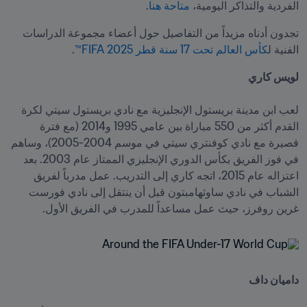
الفردية والتذاكر اليومية، 
متاحة هنا
. 
تجدون أدناه مزيداً من التفاصيل حول أعضاء مجموعة الدراسات 
الفنية ل
كأس العالم تحت 17 سنة قطر 2025 FIFA™
.
لويس كاري

لعب ابن مدينة بريستول الإنجليزية مع نادي بريستول سيتي لكرة 
القدم أكثر من 550 مباراة بين عامي 1995 و2014 (مع فترة 
قصيرة مع نادي كوفنتري سيتي في موسم 2004-2005)، وساهم 
في فوز الفريق بكأس الدوري الإنجليزي الممتاز عام 2003. بعد 
اعتزاله عام 2015، اتجه كاري إلى التدريب. عمل مدرباً لفريق 
الشباب في نادي ساوثهامبتون قبل أن ينتقل إلى نادي فورست 
غرين روفرز، حيث عمل مساعداً للمدرب في الفريق الأول.
داميان داف
