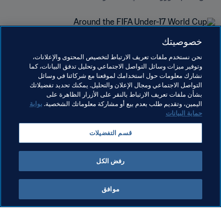
خصوصيتك
مواضيع مرتبطة
نحن نستخدم ملفات تعريف الارتباط لتخصيص المحتوى والإعلانات،
وتوفير ميزات وسائل التواصل الاجتماعي وتحليل تدفق البيانات، كما
نشارك معلومات حول استخدامك لموقعنا مع شركائنا في وسائل
تنظيم البطولات
مجموعة الدراسات الفنية (TSG)
التواصل الاجتماعي ومجال الإعلان والتحليل. يمكنك تحديد تفضيلاتك
بشأن ملفات تعريف الارتباط بالنقر على الأزرار الظاهرة على
المنظمة
Qatar
AFC
اليمين، وتقديم طلب بعدم بيع أو مشاركة معلوماتك الشخصية.
بوابة
حماية البيانات
قسم التفضيلات
رفض الكل
مجموعة الدراسات الفنية
موافق