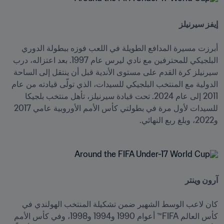
إيفز سيرنيلز

أبرزت مسيرة المدافع الطويلة في اللعب فوزه ببطولة الدوري 
البلجيكي للمحترفين مع نادي ليرس عام 1997. بعد اعتزاله، درب 
سيرنيلز كرة القدم على مستوى الأندية قبل أن ينتقل إلى الساحة 
الدولية مع المنتخب البلجيكي للسيدات، الذي تولّى قيادته من عام 
2011 إلى عام 2024. تحت قيادة سيرنيلز، تأهل منتخب بلجيكا 
للسيدات لأول مرة في بطولتي كأس الأمم الأوروبية عامي 2017 
و2022، وبلغ ربع النهائي.
آرون وينتر

كان لاعب الوسط الشهير ضمن تشكيلة المنتخب الهولندي في 
كأس العالم FIFA™ أعوام 1990 و1994 و1998، وفي كأس الأمم 