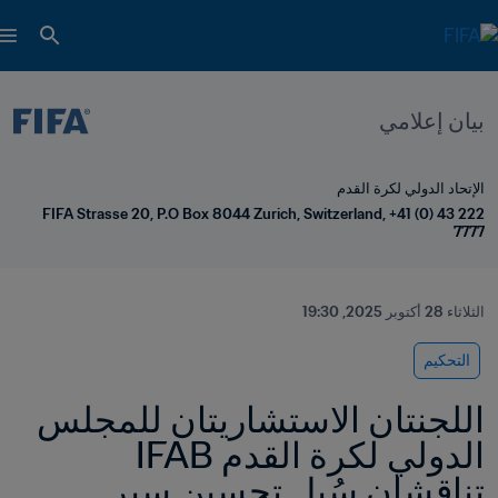
بيان إعلامي
الإتحاد الدولي لكرة القدم
FIFA Strasse 20, P.O Box 8044 Zurich, Switzerland, +41 (0) 43 222 
7777
الثلاثاء 28 أكتوبر 2025, 19:30
التحكيم
اللجنتان الاستشاريتان للمجلس 
الدولي لكرة القدم IFAB 
تناقشان سُبل تحسين سير 