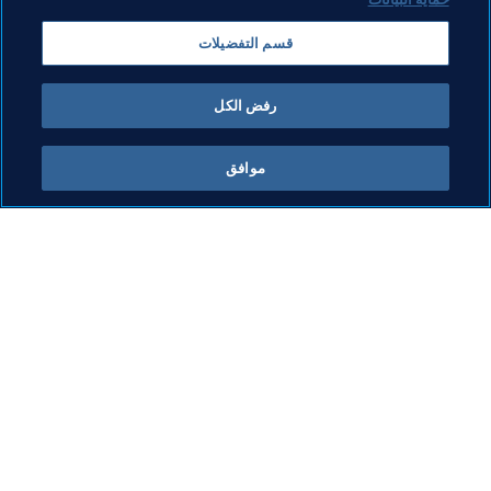
قسم التفضيلات
رفض الكل
التحكيم
موافق
التحكيم
التحكيم