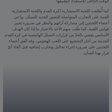
الوقت الكافي للاستعداد لتطبيقها.
كما أُطلعت اللجنة الاستشارية لكرة القدم واللجنة الاستشارية 
الفنية على التجارب المتواصلة للتصور الجديد للتسلل، ودُعي 
أعضاء اللجنتين إلى مشاركة آرائهم والنظر في ضرورة تغيير 
قوانين اللعبة. كما طُلب منهم الأخذ بالاعتبار ما إذا كان الهدف 
الأساسي يقضي بالحدّ من قرارات التسلل الهامشية في كرة القدم 
الحديثة من أجل التشجيع على اللعب الهجومي، وقد اتّفق أعضاء 
اللجنتين على ضرورة إجراء تحاليل وتجارب إضافية قبل اتّخاذ أيّ 
قرار بهذا الشأن.