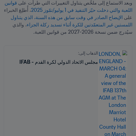
وبعد الاستماع إلى ملخّص يتناول التغييرات التي طرأت على
 قوانين 
اللعبة والتي دخلت حيّز التنفيذ في 1 يوليو/تمّوز 2025
، أُطلِعَ الخبراء 
على 
الإيضاح الصادر في وقت سابق من هذه السنة، الذي يتناول 
اللمستين غير المتعمّدتين للكرة أثناء تسديد ركلة الجزاء
، والذي 
سيُدرج ضمن نسخة 2026-2027 من قوانين اللعبة.
الذهاب إلى:
مجلس الاتحاد الدولي لكرة القدم - IFAB