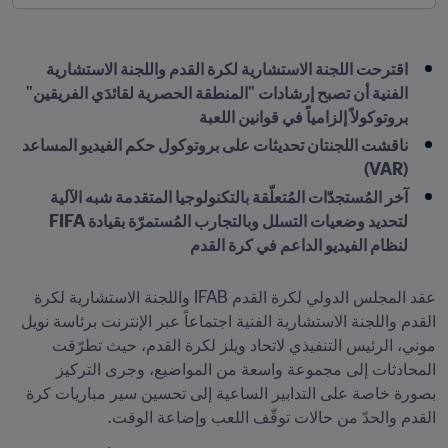
اقترحت اللجنة الاستشارية لكرة القدم واللجنة الاستشارية 
الفنية أن تصبح إرشادات "المنطقة الحصرية لقائدَي الفريقين" 
بروتوكولاً إلزامياً في قوانين اللعبة
ناقشت اللجنتان تحديثات على بروتوكول حكم الفيديو المساعد 
(VAR)
آخر المُستجدّات المُتعلّقة بالتكنولوجيا المتقدمة شبه الآلية 
لتحديد وضعيات التسلل وبالتجارب المُستمرّة بقيادة FIFA 
لنظام الفيديو الداعم في كرة القدم
عقد المجلس الدولي لكرة القدم IFAB واللجنة الاستشارية لكرة 
القدم واللجنة الاستشارية الفنية اجتماعاً عبر الإنترنت برئاسة نويل 
موني، الرئيس التنفيذي لاتحاد ويلز لكرة القدم، حيث تطرّقت 
المحادثات إلى مجموعة واسعة من المواضيع، وجرى التركيز 
بصورة خاصة على التدابير الساعية إلى تحسين سير مباريات كرة 
القدم والحدّ من حالات توقّف اللعب وإضاعة الوقت.