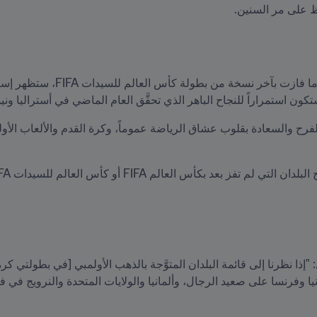
ظ على مر السنين.
كون استمراراً للنجاح الباهر الذي تحقَّق العام الماضي في أستراليا ونيوز