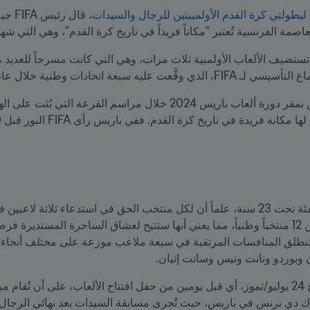
لبطولتي كرة القدم الأولمبيتين للرجال والسيدات
قن في 
 وبوردو ونانت ونيس وسانت إتيان.
ية 