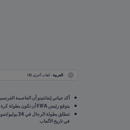
العربية
 - لغات أخرى (4)
أكد جياني إنفانتينو أن العاصمة الفرنسية
يتوقع رئيس FIFA أن تكون بطولة كرة القدم الأولمبية للسيدات استمراراً للنجاح الباهر الذي تحقق في كأس العالم للسيدات 2023 FIFA™
في تاريخ الألعاب