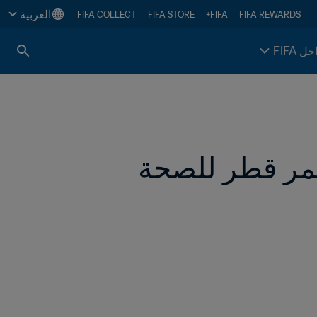
العربية
FIFA COLLECT
FIFA STORE
FIFA+
FIFA REWARDS
خل FIFA