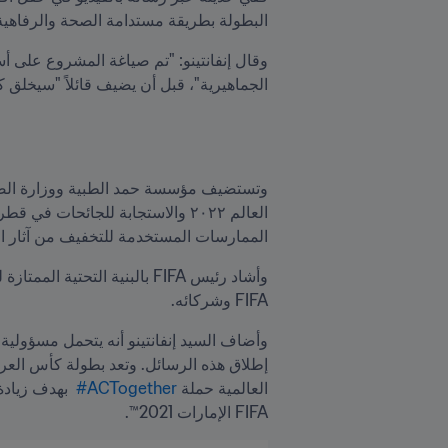
البطولة بطريقة مستدامة الصحة والرفاهية
الجماهيرية"، قبل أن يضيف قائلاً "سيخلق كأس العالم FIFA قطر ٢٠٢٢™ إرثًا طويل ا
الممارسات المستخدمة للتخفيف من آثار ال
FIFA وشركائه.
العالمية حملة
 ACTogether#
FIFA الإمارات 2021™.