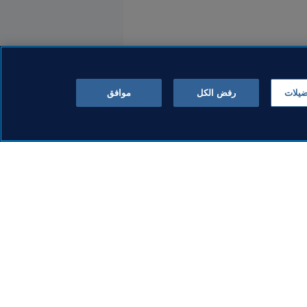
ضيلات
رفض الكل
موافق