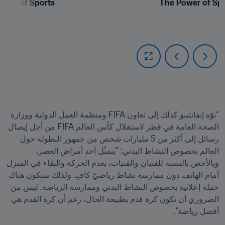
ower of Sports
The Power of Sp
“نوّه إنفانتينو كذلك إلى تعاون FIFA ومنظمة العمل الدولية ووزارة 
الصحة العامة في قطر لاستغلال كأس العالم FIFA من أجل إيصال 
رسائل إلى أكثر من 5 مليارات شخص من جمهور البطولة حول 
العالم بخصوص النشاط البدني: "يتمثّل أحد أمراض العصر، 
وبالأخص بالنسبة للفتيان والفتيات، بعدم الحركة والبقاء في المنزل 
أمام الهاتف دون ممارسة نشاط رياضيّ كافِ. ولذلك ستكون هناك 
حملة إعلانية بخصوص النشاط البدني وممارسة الرياضة. ليس من 
الضروري أن تكون كرة قدم بطبيعة الحال، رغم أن كرة القدم هي 