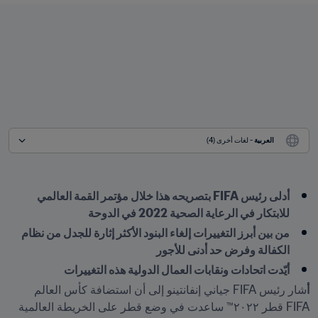
العربية
 - لغات أخرى (4)
أدلى رئيس FIFA بتصريحه هذا خلال مؤتمر القمة العالمي 
للابتكار في الرعاية الصحية 2022 في الدوحة
من بين أبرز التغييرات إلغاء البنود الأكثر إثارة للجدل من نظام 
الكفالة وفرض حد أدنى للأجور
أيّدت اتحادات ونقابات العمال الدولية هذه التغييرات 
أ
شار رئيس FIFA جياني إنفانتينو إلى أن استضافة كأس العالم 
FIFA قطر ٢٠٢٢™ ساعدت في وضع قطر على الخريطة العالمية 