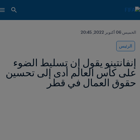
الخميس 06 أكتوبر 2022, 20:45
الرئيس
إنفانتينو يقول إن تسليط الضوء 
على كأس العالم أدى إلى تحسين 
حقوق العمال في قطر