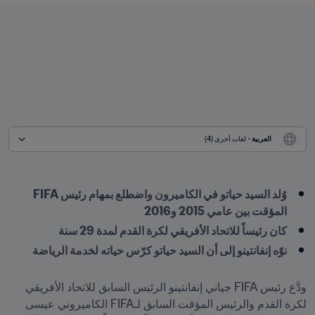
العربية
 - لغات أخرى (4)
وُلد السيد حياتو في الكاميرون واضطلع بمهام رئيس FIFA 
المؤقت بين عامي 2015 و2016
كان رئيساً للاتحاد الأفريقي لكرة القدم لمدة 29 سنة
نوّه إنفانتينو إلى أن السيد حياتو كرّس حياته لخدمة الرياضة
ودَّع رئيس FIFA جياني إنفانتينو الرئيس السابق للاتحاد الأفريقي 
لكرة القدم والرئيس المؤقت السابق لـFIFA الكاميروني عيسى 