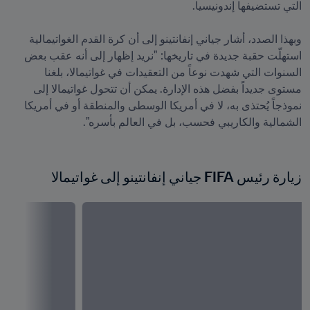
وبهذا الصدد، أشار جياني إنفانتينو إلى أن كرة القدم الغواتيمالية 
استهلّت حقبة جديدة في تاريخها: "نريد إظهار إلى أنه عقب بعض 
السنوات التي شهدت نوعاً من التعقيدات في غواتيمالا، بلغنا 
مستوى جديداً بفضل هذه الإدارة. يمكن أن تتحول غواتيمالا إلى 
نموذجاً يُحتذى به، لا في أمريكا الوسطى والمنطقة أو في أمريكا 
زيارة رئيس FIFA جياني إنفانتينو إلى غواتيمالا