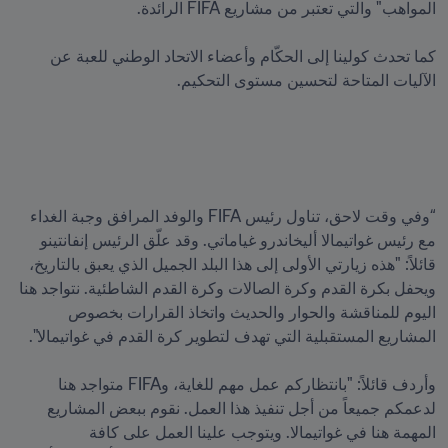
كما تحدث كولينا إلى الحكّام وأعضاء الاتحاد الوطني للعبة عن 
“وفي وقت لاحق، تناول رئيس FIFA والوفد المرافق وجبة الغداء 
مع رئيس غواتيمالا أليخاندرو غياماتي. وقد علّق الرئيس إنفانتينو 
قائلاً: "هذه زيارتي الأولى إلى هذا البلد الجميل الذي يعبق بالتاريخ، 
ويحفل بكرة القدم وكرة الصالات وكرة القدم الشاطئية. نتواجد هنا 
اليوم للمناقشة والحوار والحديث واتخاذ القرارات بخصوص 
وأردف قائلاً: "بانتظاركم عمل مهم للغاية، وFIFA متواجد هنا 
لدعمكم جميعاً من أجل تنفيذ هذا العمل. نقوم ببعض المشاريع 
المهمة هنا في غواتيمالا. ويتوجب علينا العمل على كافة 