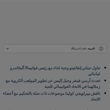
العربية
 - لغات أخرى (4)
تناول جياني إنفانتينو وجبة غداء مع رئيس غواتيمالا أليخاندرو 
غياماتي
تحدث أرسن فينغر وجيل إليس عن تطوير المواهب الكروية مع 
زملائهما في الاتحاد الغواتيمالي للعبة
ناقش بييرلويجي كولينا موضوعات ذات صلة بالتحكيم مع أعضاء 
الاتحاد
