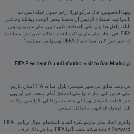
وبهذا الخصوص، قال ماركو تورا: "رغم جدول عمله المزدحم 
بالمواعيد، استطاع الرئيس أن يخصنا ببعض الوقت ويقابلنا وحاكمي 
البلد، ولعل هذا يدل على الصداقة الكبيرة بين سان مارينو ورئيس 
FIFA. في اتحاد سان مارينو لكرة القدم، لطالما عبرنا عن مساندتنا 
في وقت سابق من شهر سبتمبر/أيلول، ساعد FIFA سان مارينو 
على خوض ثاني مباراة لها على الإطلاق أمام منتخب غير أوروبي، 
حين قابلت السيشل وديا في ملعب سيرافاللي الأوليمبي. وكانت 
والتزم  اتحاد سان مارينو لكرة القدم باستخدام أموال برنامج  FIFA 
Forward لإعادة هيكلة ملعب أكوا FIFA، بما في ذلك غرف 