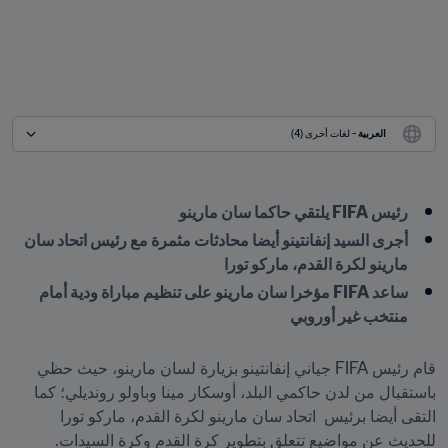
العربية
 - لغات أخرى (4)
رئيس FIFA يلتقي حاكما سان مارينو
أجرى السيد إنفانتينو أيضا محادثات مثمرة مع رئيس اتحاد سان 
مارينو لكرة القدم، ماركو تورا
ساعد FIFA مؤخرا سان مارينو على تنظيم مباراة ودية أمام 
منتخب غير أوروبي

قام رئيس FIFA جياني إنفانتينو بزيارة لسان مارينو، حيث حظي 
باستقبال من لدن حاكمي البلد، أوسكار مينا وباولو رونديلي؛ كما 
التقى أيضا برئيس  اتحاد سان مارينو لكرة القدم، ماركو تورا 