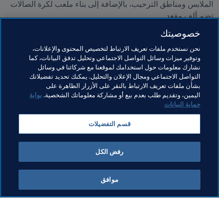
الملابس ومناطق الترحيب، بالإضافة إلى بناء ملعب لكرة الصالات 
خصوصيتك
نحن نستخدم ملفات تعريف الارتباط لتخصيص المحتوى والإعلانات،
وتوفير ميزات وسائل التواصل الاجتماعي وتحليل تدفق البيانات، كما
نشارك معلومات حول استخدامك لموقعنا مع شركائنا في وسائل
التواصل الاجتماعي ومجال الإعلان والتحليل. يمكنك تحديد تفضيلاتك
بشأن ملفات تعريف الارتباط بالنقر على الأزرار الظاهرة على
مواضيع مرتبطة
اليمين، وتقديم طلب بعدم بيع أو مشاركة معلوماتك الشخصية.
بوابة
حماية البيانات
الرئيس
المنظمة
المنظمة
San Marino
قسم التفضيلات
UEFA
رفض الكل
موافق