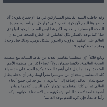
وقد خاطب السيد إنفانتينو المشاركين في هذا الإجتماع بقوله: ”أنا 
حاضر هنا اليوم لأن كرة القدم، على غرار كل الرياضات، مفيدة 
للصحة الجسمانية والعقلية. لكن هذا ليس السبب الوحيد لتواجدي 
هنا.“ كما توجه بالشكر لكل العاملين في قطاع الصحة عبر بلدان 
العالم على عملهم الدؤوب والحيوي بشكل يومي، وذلك قبل وخلال 
وتابع قائلاً: ”إن منظمتنا تتقاسم العديد من نقاط التشابه مع منظمة 
الصحة العالمية. كلاهما يضمان دولاً أعضاء أكثر من منظمة الأمم 
المتحدة، وهذا ما يدل على أهمية الصحة وكرة القدم على حد سواء. 
كلتا المنظمتان تتخذان من سويسرا مقراً لهما، رغم أن تدخلنا يطال 
جميع بلدان العالم، إضافة إلى أننا نريد أن نتواجد في جميع أنحاء 
العالم. ثم أن كلتا المنظمتين تهتمان لأمر الناس. كلاهما يوليان 
أهمية خاصة لإسعاد الناس وتمكينهم من الاستمتاع بحياتهم. وكما 
رأينا جميعاً، فإن كرة القدم توحد العالم.“