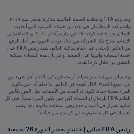
وقد وقع FIFA ومنظمة الصحة العالمية مذكرة تفاهم سنة ٢٠١٩ 
واشتركت المنظمتان في عدد من حملات التوعية التي أعقبت 
الإعلان عن جائحة كوفيد ١٩ في مارس/آذار ٢٠٢٠. وبالإضافة إلى 
الإشادة بنجاح تلك الشراكة من خلال توحيد الجهود من أجل الرفع 
من التأثير الإيجابي على حياة ساكنة العالم، شدد رئيس FIFA على 
أهمية السعادة وأثرها على الصحة، وعلى أن هذه السعادة ممكنة 
وختم الرئيس إنفانتينو بقوله: ”ربما تكون كرة القدم أهم شيء من 
بين جميع الأشياء الأقل أهمية في العالم. إننا نعلم أنه حين يكون 
المرء بصحة جيدة، تكون له العديد من الأمنيات، مثل الفوز بكأس 
العالم FIFA للرجال أو النساء. لكن حين يكون المرء معتلاً، فإن كل 
أمانيه تختزل في أمنية واحدة وهي استعادة عافيته وهذا يفسر 
أهميتك في كل ما تقوم به في كل يوم من حياتك.“

رئيس FIFA جياني إنفانتينو يحضر الدورة 76 لجمعية 