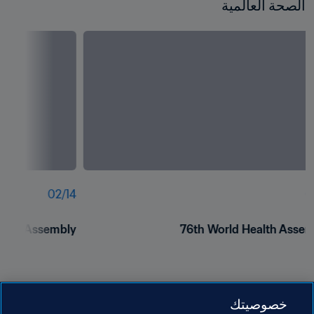
الصحة العالمية
02
/
14
0
ealth Assembly
76th World Health Assem
خصوصيتك