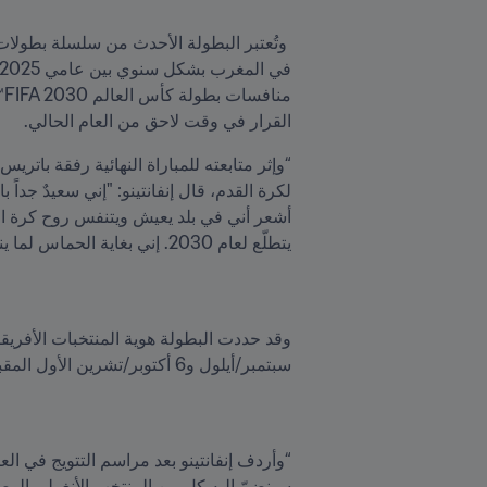
القرار في وقت لاحق من العام الحالي. 
يتطلّع لعام 2030. إني بغاية الحماس لما ينتظرنا".
سبتمبر/أيلول و6 أكتوبر/تشرين الأول المقبلين.