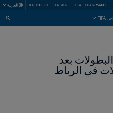
العربية
FIFA COLLECT
FIFA STORE
FIFA+
FIFA REWARDS
خل FIFA
إنفانتينو يتوقع مستقبلاً حافلاً للمغرب بتنظيم البطولات بعد 
لات في الرباط