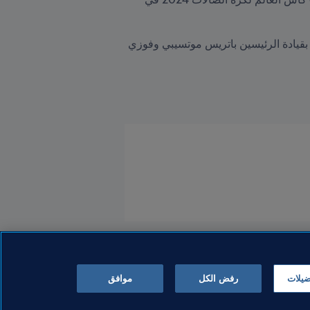
أودّ أن أتوجّه بالشكر للكادر التنظيمي، ولا سيما الاتحاد الأفريقي لكرة القدم والجامعة الملكية المغربية لكرة القدم بقيادة الرئيسين باتريس موتسيبي وفوزي 
ضيلات
رفض الكل
موافق