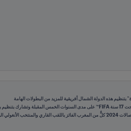
 FIFA 2030™