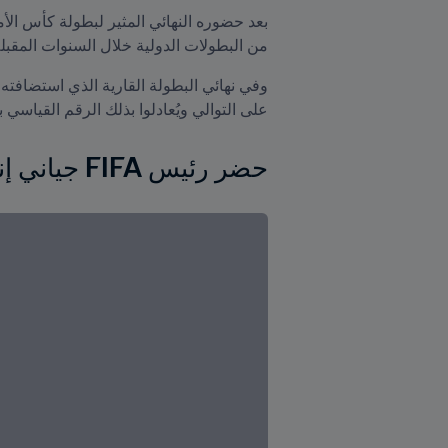
من البطولات الدولية خلال السنوات المقبلة
على التوالي ويُعادلوا بذلك الرقم القياسي 
حضر رئيس FIFA جياني إنفانتينو نهائي كأس الأمم الأفريقية لكرة الصالات 2024