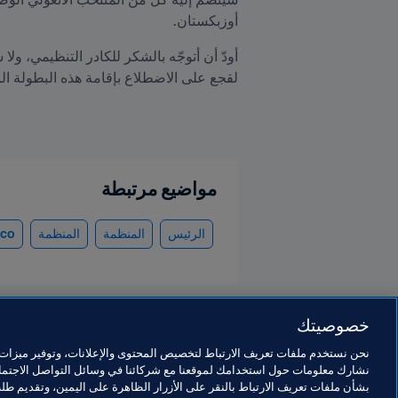
أوزبكستان.
لقجع على الاضطلاع بإقامة هذه البطولة الر
مواضيع مرتبطة
الرئيس
المنظمة
المنظمة
co
خصوصيتك
نحن نستخدم ملفات تعريف الارتباط لتخصيص المحتوى والإعلانات، وتوفير ميزات و
نشارك معلومات حول استخدامك لموقعنا مع شركائنا في وسائل التواصل الاجتماع
الرئيس
بشأن ملفات تعريف الارتباط بالنقر على الأزرار الظاهرة على اليمين، وتقديم ط