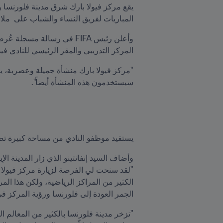
المباريات لفريق النساء والشباب على  ملاعبه الع
المركز التدريبي والمقر الرئيسي للنادي فيح
سيستخدمون هذه المنشأة أيضاً".
يستفيد موظفو النادي من مساحة كبيرة تضمّ
الجمر العودة إلى فلورنسا ورؤية المركز في