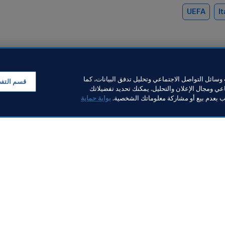
UEFA
It
سائل التواصل الاجتماعي وتحليل تدفق البيانات، كما
قسم التف
ي ومجال الإعلان والتحليل. يمكنك تحديد تفضيلاتك
لب بعدم بيع أو مشاركة معلوماتك الشخصية.
بوابة حماية
الرئيس
رئيس FIFA ي
الأعضاء بأن الشركة