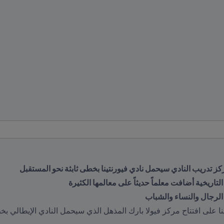
ومركز تدريب النادي سيحمل نادي فيورنتينا بخطى ثابثة نحو المستقبل
 الرجال والنساء والشباب