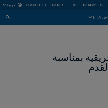
العربية
FIFA COLLECT
FIFA STORE
FIFA+
FIFA REWARDS
خل FIFA
رئيس FIFA يوجه كلمة لممثلي الاتحادات الإفريقية بمناسبة 
لقدم