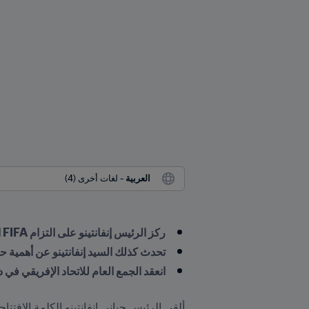
العربية
 - لغات أخرى (4)
ركز الرئيس إنفانتينو على التزام FIFA المستمر لدعم تطوير كرة القدم الإفريقية
تحدث كذلك السيد إنفانتينو عن أهمية حم