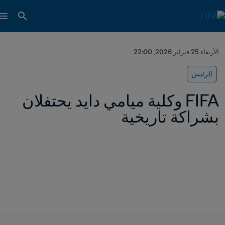
الأربعاء 25 فبراير 2026, 22:00
الرئيس
FIFA وكلية ميامي دايد يحتفلان 
بشراكة تاريخية