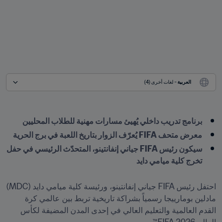
العربية
 - لغات أخرى (4)
برنامج تدريب داخلي يُهيئ مسارات مهنية للطلاب المحليين
معرض متحف FIFA يُعرّف الزوار بتاريخ اللعبة في برج الحرية
سيكون رئيس FIFA جياني إنفانتينو، المتحدّث الرئيسي في حفل 
تخرج كلية ميامي دايد
احتفل رئيس FIFA جياني إنفانتينو، ورئيسة كلية ميامي دايد (MDC) 
مادلين بومارييجا رسمياً بشراكة تاريخية تربط بين عالمي كرة 
القدم العالمية والتعليم العالي في إحدى المدن المضيفة لكأس 