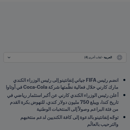
العربية
 - لغات أخرى (4)
انضم رئيس FIFA جياني إنفانتينو إلى رئيس الوزراء الكندي 
مارك كارني خلال فعالية نظّمتها شركة Coca-Cola في أوتاوا
أعلن رئيس الوزراء الكندي كارني عن أكبر استثمار رياضي في 
تاريخ كندا، ويبلغ 750 مليون دولار كندي، للنهوض بكرة القدم 
من فئة البراعم وصولاً إلى المنتخبات الوطنية
توجّه إنفانتينو بالدعوة إلى كافة الكنديين لدعم منتخبهم 
والترحيب بالعالَم