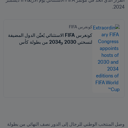
القرار الذي اتُخذ في مؤتمر FIFA الاستثنائي يوم الأربعاء 11 ديسمبر 
2024. 
كونغرس FIFA
كونغرس FIFA الاستثنائي يُعيِّن الدول المضيفة
لنسختي 2030 و2034 من بطولة كأس
العالم FIFA™
وصل المنتخب الوطني للرجال إلى الدور نصف النهائي من بطولة 