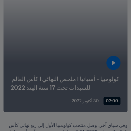
كولومبيا - أسبانيا l ملخص النهائي l كأس العالم 
للسيدات تحت 17 سنة الهند 2022
02:00
30 أكتوبر 2022
وفي سياق آخر، وصل منتخب كولومبيا الأول إلى ربع نهائي كأس 