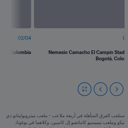
02
/
04
01
 Cali, Colombia
Nemesio Camacho El Campín Stadiu
Bogotá, Colom
ستلعب الفرق المتأهلة في أربعة ملاعب - ملعب ميتروبوليتانو دي 
تيكو وملعب نيميسيو كاماتشو إل كامبين، وكلاهما في بوغوتا، 