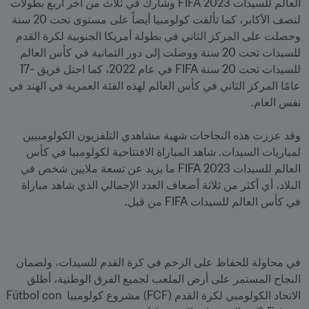
العالم للسيدات 2023 FIFA وشارك في ثلاث من آخر أربع بطولات 
لنصف الأكابر، كما تألقت كولومبيا أيضاً على مستوى تحت 20 سنة 
وحصلت على المركز الثاني في بطولة أمريكا الجنوبية لكرة القدم 
للسيدات تحت 20 سنة ووصلت إلى دور الثمانية في كأس العالم 
للسيدات تحت 20 سنة FIFA في عام 2022، كما احتل فريق -17 
عامًا المركز الثاني في كأس العالم لهذه الفئة العمرية في الهند في 
وقد عززت هذه النجاحات شهية مشاهدي التلفزيون الكولومبيين 
لمباريات السيدات. شاهد المباراة الافتتاحية لكولومبيا في كأس 
العالم للسيدات 2023 FIFA ما يزيد عن تسعة ملايين شخص في 
البلاد، أي أكثر من ثلاثة أضعاف العدد الإجمالي الذي شاهد مباراة 
في كأس العالم للسيدات FIFA من قبل.
في محاولة للحفاظ على الزخم في كرة القدم للسيدات، ولضمان 
النجاح المستمر على أرض الملعب لجميع الفرق الوطنية، أطلق 
الاتحاد الكولومبي لكرة القدم (FCF) مشروع كولومبيا Fútbol con 