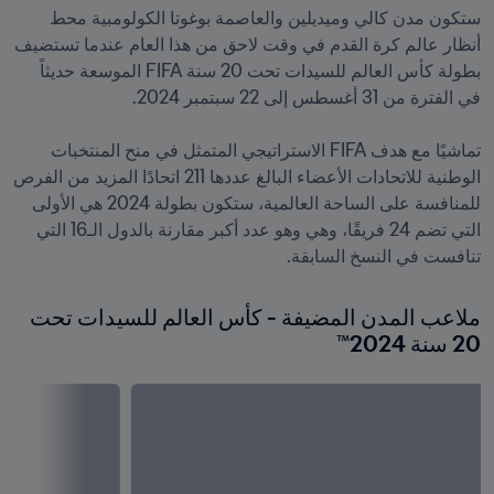
ستكون مدن كالي وميديلين والعاصمة بوغوتا الكولومبية محط 
أنظار عالم كرة القدم في وقت لاحق من هذا العام عندما تستضيف 
بطولة كأس العالم للسيدات تحت 20 سنة FIFA الموسعة حديثاً 
تماشيًا مع هدف FIFA الاستراتيجي المتمثل في منح المنتخبات 
الوطنية للاتحادات الأعضاء البالغ عددها 211 اتحادًا المزيد من الفرص 
للمنافسة على الساحة العالمية، ستكون بطولة 2024 هي الأولى 
التي تضم 24 فريقًا، وهي وهو عدد أكبر مقارنة بالدول الـ16 التي 
تنافست في النسخ السابقة.
ملاعب المدن المضيفة - كأس العالم للسيدات تحت 
20 سنة 2024™