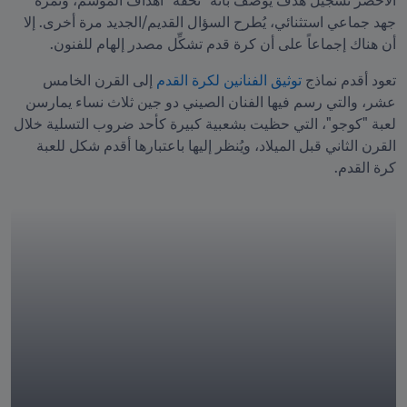
الأخضر تسجيل هدف يوصف بأنه "تحفة" أهداف الموسم، وثمرة 
جهد جماعي استثنائي، يُطرح السؤال القديم/الجديد مرة أخرى. إلا 
أن هناك إجماعاً على أن كرة قدم تشكِّل مصدر إلهام للفنون.
تعود أقدم نماذج
 توثيق الفنانين لكرة القدم
 إلى القرن الخامس 
عشر، والتي رسم فيها الفنان الصيني دو جين ثلاث نساء يمارسن 
لعبة "كوجو"، التي حظيت بشعبية كبيرة كأحد ضروب التسلية خلال 
القرن الثاني قبل الميلاد، ويُنظر إليها باعتبارها أقدم شكل للعبة 
كرة القدم.