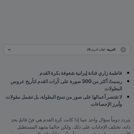
العربية
 - لغات أخرى (4)
فاطمة زاري فنانة إيرانية شغوفة بكرة القدم
رسمتْ أكثر من 300 صورة على كُرات القدم لتأريخ عروس 
البطولات 
لا تقتصر أعمالها على صور من نسخ البطولة، بل تشمل مقولات 
وأبرز الإحصاءات
يتردد دوماً سؤال واحد عما إذا كانت كرة القدم هي فنّ قائمٌ بحد 
ذاته، تختلف الإجابات على ذلك. ولكن حالما يشهد المستطيل 