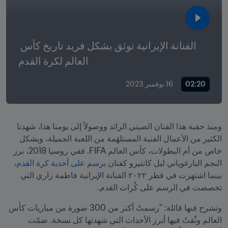
الفنانة الإيرانية توثق بشكل فريد تاريخ كأس 
العالم لكرة القدم
02:20
16 نوفمبر 2023
ومنذ حقبة هذا الفنان الصيني الرائد ووصولاً إلى يومنا هذا، شهدنا 
الكثير من الأعمال الفنية المستلهَمة من اللعبة الجميلة، وبشكل 
خاص من أم البطولات، كأس العالم FIFA. ففي روسيا 2018، برز 
النجم البارغوياني ليل كانتيرو كفنان 
يرسم على أحذية كرة القدم
، 
بينما اشتهرت في قطر ٢٠٢٢ الفنانة الإيرانية فاطمة زاري التي 
تخصصت في الرسم على كُرات القدم. 
وتشرح فنها قائلة: "رسمتُ أكثر من 300 صورة من مباريات كأس 
العالم وثّقتُ فيها أبرز الأحداث التي شهدتها كل نسخة. ضمّت 