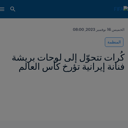
الخميس 16 نوفمبر 2023, 08:00
المنظمة
كُرات تتحوّل إلى لوحات بريشة 
فنانة إيرانية تؤرخ كأس العالم 