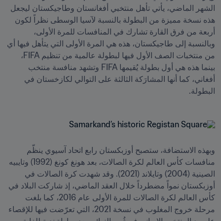
الشهر الماضي، يأتي تأهل منتخبي أفغانستان وطاجيكستان ليجعل 
هذه نسخة مميزة من البطولة بالنسبة لآسيا الوسطى نظراً لكون 
أربعة من فرق القارة تشارك في المنافسات للمرة الأولى، 
وبالنسبة إلى طاجيكستان، هذه هي المرة الأولى التي يتأهل فيها أي 
من منتخبات الصف الأول فيها لبطولة عالمية من تنظيم FIFA، 
بينما هذه هي أول بطولة يُقيمها FIFA وتشهد منافسة منتخب 
أفغاني، كما أنها المشارَكة الثالثة على التوالي لكازخستان في 
البطولة.
وبهذه الاستضافة، ستصبح أوزبكستان رابع اتحاد آسيوي ينظّم 
منافسات كأس العالم لكرة الصالات، بعد هونغ كونغ (1992) وتايبيه 
الصينية (2004) وتايلاند (2021). وقد شهدت كرة الصالات في 
أوزبكستان نمواً مضطرداً خلال العقد الماضي، إذ شاركت البلاد في 
كأس العالم لكرة الصالات للمرة الأولى عام 2016، كما بلغت 
مرحلة خروج المغلوب في نسخة 2021، التي تعرّضت فيها للإقصاء 