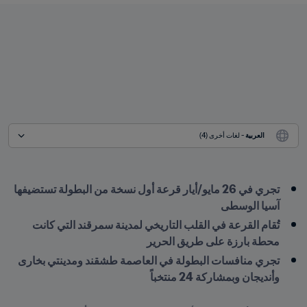
العربية
 - لغات أخرى (4)
تجري في 26 مايو/أيار قرعة أول نسخة من البطولة تستضيفها 
آسيا الوسطى 
تُقام القرعة في القلب التاريخي لمدينة سمرقند التي كانت 
محطة بارزة على طريق الحرير
تجري منافسات البطولة في العاصمة طشقند ومدينتي بخارى 
وأنديجان وبمشاركة 24 منتخباً 