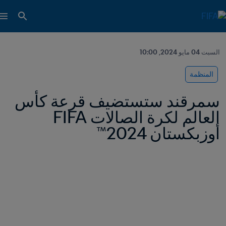
السبت 04 مايو 2024, 10:00
المنظمة
سمرقند ستستضيف قرعة كأس 
العالم لكرة الصالات FIFA 
أوزبكستان 2024™ 