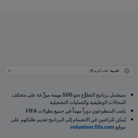
العربية
 - لغات أخرى (4)
سيشمل برنامج التطوُّع نحو 500 مهمة موزَّعة على مختلف 
المجالات الوظيفية والعمليات التشغيلية
يلعب المتطوعون دوراً مهماً في جميع بطولات FIFA
يُمكن للراغبين في الانضمام إلى البرنامج تقديم طلباتهم على 
موقع 
volunteer.fifa.com