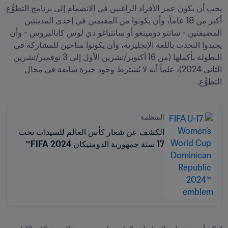
يجب أن يكون عمر الأفراد الراغبين في الانضمام إلى برنامج التطوُّع 
أكبر من 18 عاماً، وأن يكونوا من المقيمين في إحدى المدينتين 
المضيفتين - سانتو دومينغو أو سانتياغو دي لوس كاباليروس - وأن 
يجيدوا التحدث باللغة الإنجليزية، وأن يكونوا متاحين للمشاركة في 
البطولة بأكملها (من 16 أكتوبر/تشرين الأول إلى 3 نوفمبر/تشرين 
الثاني 2024)، علماً أنه لا يُشترط وجود خبرة سابقة في مجال 
التطوُّع.
المنظمة
الكشف عن شعار كأس العالم للسيدات تحت
17 سنة جمهورية الدومنيكان 2024 FIFA™