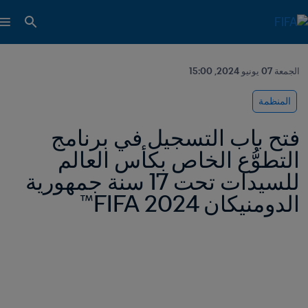
الجمعة 07 يونيو 2024, 15:00
المنظمة
فتح باب التسجيل في برنامج 
التطوُّع الخاص بكأس العالم 
للسيدات تحت 17 سنة جمهورية 
الدومنيكان 2024 FIFA™