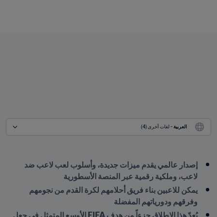
العربية
 - لغات أخرى (4)
إصدار عالمي يقدم ميزات جديدة، وأسلوب لعب لاعب ضد 
لاعب، وملكية رقمية عبر المنصة الأسطورية

يمكن للاعبين بناء فريق أحلامهم لكرة القدم من نجومهم 
وفرقهم ودورياتهم المفضلة

يُعدّ هذا الإطلاق جزءاً من هدف FIFA الأوسع المتمثل في جعل 