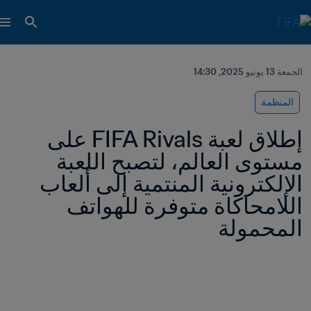
الجمعة 13 يونيو 2025, 14:30
المنظمة
إطلاق لعبة FIFA Rivals على 
مستوى العالم، لتصبح اللعبة 
الإلكترونية المنتمية إلى ألعاب 
اللامحاكاة متوفرة للهواتف 
المحمولة