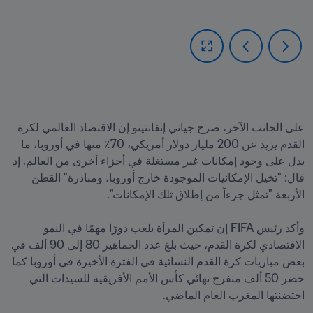
على الجانب الآخر، صرح جياني إنفانتينو إن الاقتصاد العالمي لكرة 
القدم يزيد عن 200 مليار دولار أمريكي، 70٪ منها في أوروبا، ما 
يدل على وجود إمكانات غير مستغلة في أجزاء أخرى من العالم. إذ 
قال: "تخيل الإمكانيات الموجودة خارج أوروبا، ومبادرة" القطن 
وأكد رئيس FIFA إن تمكين المرأة يلعب دورًا مهمًا في النمو 
الاقتصادي لكرة القدم، حيث بلغ عدد الجماهير 80 إلى 90 ألف في 
بعض مباريات كرة القدم النسائية في الفترة الأخيرة في أوروبا كما 
حضر 50 ألف متفرج نهائي كأس الأمم الأفريقية للسيدات التي 