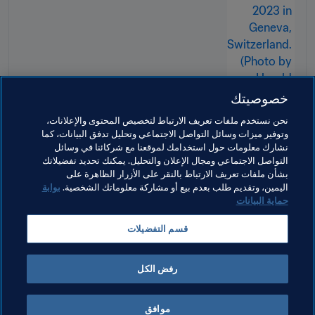
خصوصيتك
نحن نستخدم ملفات تعريف الارتباط لتخصيص المحتوى والإعلانات،
وتوفير ميزات وسائل التواصل الاجتماعي وتحليل تدفق البيانات، كما
نشارك معلومات حول استخدامك لموقعنا مع شركائنا في وسائل
التواصل الاجتماعي ومجال الإعلان والتحليل. يمكنك تحديد تفضيلاتك
بشأن ملفات تعريف الارتباط بالنقر على الأزرار الظاهرة على
مواضيع مرتبطة
اليمين، وتقديم طلب بعدم بيع أو مشاركة معلوماتك الشخصية.
بوابة
حماية البيانات
الرئيس
المنظمة
المنظمة
Switzerland
قسم التفضيلات
UEFA
رفض الكل
موافق