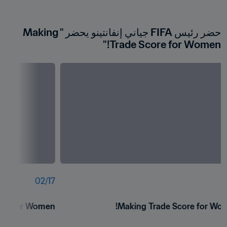
حضر رئيس FIFA جياني إنفانتينو يحضر "Making 
Trade Score for Women!"
02
/
17
0
ore for Women!
Making Trade Score for Wom