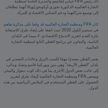
أكد رئيس FIFA جياني إنفانتينو والمديرة العامة لمنظمة 
التجارة العالمية الدكتورة نجوزي أوكونجو إيويالا أنهما يتطلعان 
كان FIFA ومنظمة التجارة العالمية قد وقعا على مذكرة تفاهم
في سبتمبر/أيلول 2022 حيث اتفقا على إيجاد طرق للاستعانة 
بكرة القدم لتعزيز الاندماج الاقتصادي، لا سيما في البلدان 
النامية، والتعاون في برنامج القطن التابع لمنظمة التجارة 
يعتبر القطن مصدرًا مهمًا لكسب الرزق وعائدات التصدير في 
بلدان "القطن الأربعة" وهي بنين وبوركينا فاسو وتشاد ومالي، 
إلى جانب بعض الدول الأخرى بما في ذلك كوت ديفوار والنيجر، 
ويسعى FIFA ومنظمة التجارة العالمية لإيجاد طرق لتعزيز 
الحصول على القطن المستخدم في الملابس الرياضية من هذه 