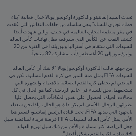
تحدث السيد إنفانتينو والدكتورة أوكونجو إيويالا خلال فعالية "بناء 
قطاع تجاري للنساء" وهي سلسلة من حلقات النقاش التي عُقدت 
في مقر منظمة التجارة العالمية في جنيف، والتي شهدت أيضًا 
كشف النقب عن الكأس الذي سيرفعه بطل نهائيات كأس العالم 
للسيدات التي ستقام في أستراليا ونيوزيلندا في الفترة من 20 
من جهتها قالت الدكتورة أوكونجو إيويالا "لا شك أن كأس العالم 
للسيدات FIFA يمثل قمة التميز في كرة القدم النسائية، لكن في 
الماضي لم تحظى كرة القدم النسائية بالاهتمام والشهرة التي 
تستحقهما. يحق للنساء في عالم الرياضة، كما هو الحال في كل 
مجالات الحياة، الحصول على نفس المكافآت التي يحصل عليا 
نظرائهن الرجال. للأسف لم يكن ذلك هو الحال، ولذا نحن سعداء 
بالجهود التي يبذلها FIFA، تحت قيادة الرئيس إنفانتينو، لتغيير هذا 
الأمر. يمثل كأس العالم للسيدات FIFA فرصة فريدة لمناقشة سبل 
جعل الرياضة أكثر مساواة والأهم من ذلك سبل توزيع العوائد 