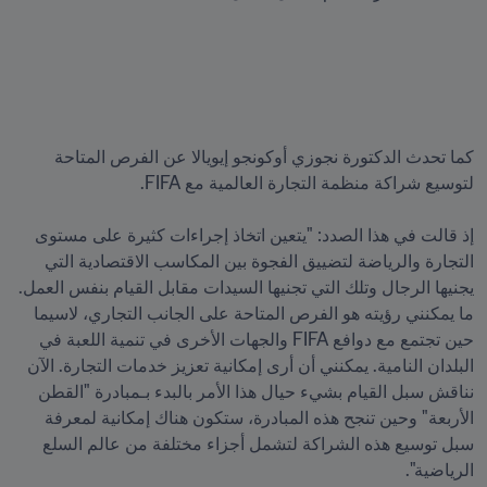
كما تحدث الدكتورة نجوزي أوكونجو إيويالا عن الفرص المتاحة 
إذ قالت في هذا الصدد: "يتعين اتخاذ إجراءات كثيرة على مستوى 
التجارة والرياضة لتضييق الفجوة بين المكاسب الاقتصادية التي 
يجنيها الرجال وتلك التي تجنيها السيدات مقابل القيام بنفس العمل. 
ما يمكنني رؤيته هو الفرص المتاحة على الجانب التجاري، لاسيما 
حين تجتمع مع دوافع FIFA والجهات الأخرى في تنمية اللعبة في 
البلدان النامية. يمكنني أن أرى إمكانية تعزيز خدمات التجارة. الآن 
نناقش سبل القيام بشيء حيال هذا الأمر بالبدء بـمبادرة "القطن 
الأربعة" وحين تنجح هذه المبادرة، ستكون هناك إمكانية لمعرفة 
سبل توسيع هذه الشراكة لتشمل أجزاء مختلفة من عالم السلع 