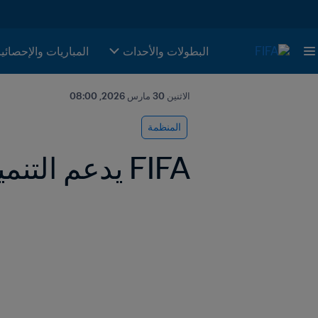
البطولات والأحدات
المباريات والإحصائي
الاثنين 30 مارس 2026, 08:00
المنظمة
FIFA يدعم التنمية المستدامة للأندية الصينية المحترفة