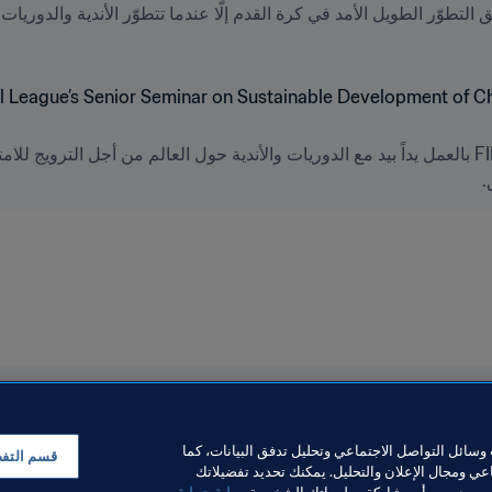
.
سائل التواصل الاجتماعي وتحليل تدفق البيانات، كما
قسم التف
ي ومجال الإعلان والتحليل. يمكنك تحديد تفضيلاتك