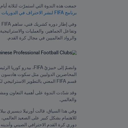
ب
رنامج FIFA لنشر الاحتراف في الدوريات والأندية
والرواد العالميين في مجال كرة القدم.
قسم FIFA المعني بالتطوير الاستراتيجي لكرة القدم الاحترافية.
والعالمي.