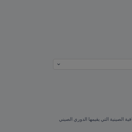
أُسدِل الستار أمس على النسخة الثانية من الندوة الرفيعة المستوى عن التنمية المستدامة لأندية كرة القدم الاحترافية الصينية التي يقيمها الدوري الصيني 