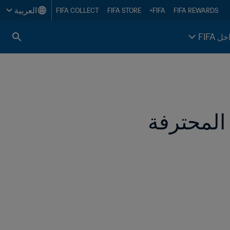
العربية
FIFA COLLECT
FIFA STORE
FIFA+
FIFA REWARDS
خل FIFA