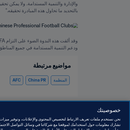
بالتحديد ما تحاول هذه المبادرة تحقيقه."
ودعم التنمية المستدامة في جميع المناطق
مواضيع مرتبطة
المنظمة
China PR
AFC
خصوصيتك
نحن نستخدم ملفات تعريف الارتباط لتخصيص المحتوى والإعلانات، وتوفير ميزات و
نشارك معلومات حول استخدامك لموقعنا مع شركائنا في وسائل التواصل الاجتماع
المنظمة