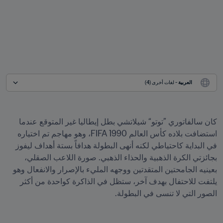
العربية
 - لغات أخرى (4)
كان سالفاتوري ”توتو“ شيلاتشي بطل إيطاليا غير المتوقع عندما 
استضافت بلاده كأس العالم 1990 FIFA، وهو مهاجم تم اختياره 
في البداية كاحتياطي لكنه أنهى البطولة هدافاً بستة أهداف ليفوز 
بجائزتي الكرة الذهبية والحذاء الذهبي. صورة اللاعب الصقلي، 
بعينيه الجامحتين المتقدتين ووجهه المليء بالإصرار والانفعال وهو 
يلتفت للاحتفال بهدف آخر، ستظل في الذاكرة كواحدة من أكثر 
الصور التي لا تنسى في البطولة.