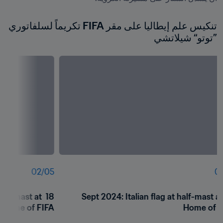
تنكيس علم إيطاليا على مقر FIFA تكريماً لسلفاتوري 
”توتو“ شيلاتشي
02
/
05
01
half-mast at 
18 Sept 2024: Italian flag at half-mast at 
Home of FIFA
Home of F