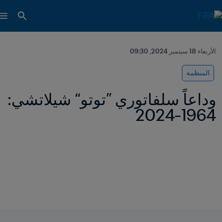
الأربعاء 18 سبتمبر 2024, 09:30
المنظمة
وداعاً سلفاتوري ”توتو“ شيلاتشي: 
1964-2024