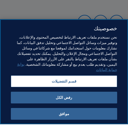
خصوصيتك
نحن نستخدم ملفات تعريف الارتباط لتخصيص المحتوى والإعلانات،
وتوفير ميزات وسائل التواصل الاجتماعي وتحليل تدفق البيانات، كما
نشارك معلومات حول استخدامك لموقعنا مع شركائنا في وسائل
التواصل الاجتماعي ومجال الإعلان والتحليل. يمكنك تحديد تفضيلاتك
بشأن ملفات تعريف الارتباط بالنقر على الأزرار الظاهرة على
اليمين، وتقديم طلب بعدم بيع أو مشاركة معلوماتك الشخصية.
بوابة
حماية البيانات
مواضيع مرتبطة
قسم التفضيلات
الرئيس
المنظمة
Italy
UEFA
رفض الكل
موافق