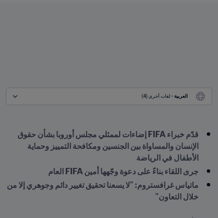
العربية
 - لغات أخرى (4)
قدّم خبراء FIFA إضاءات لممثلي مجلس أوروبا بشأن حقوق 
الإنسان والمساواة بين الجنسين ومكافحة التمييز وحماية 
الأطفال في الرياضة
جرى اللقاء بناءً على دعوة وجّهها أمين FIFA العام
ماتياس غرافستروم: "لا يسعنا تحقيق تغيير دائم وجوهري إلا من 
خلال التعاون"